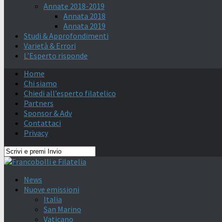
Annate 2018-2019
Annata 2018
Annata 2019
Studi & Approfondimenti
Varietà & Errori
L’Esperto risponde
Home
Chi siamo
Chiedi all’esperto filatelico
Partners
Sponsor & Adv
Contattaci
Privacy
News
Nuove emissioni
Italia
San Marino
Vaticano