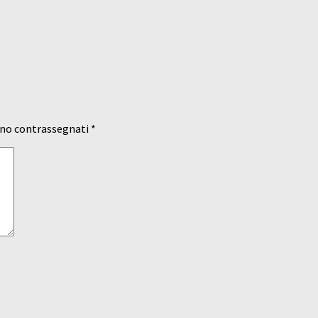
ono contrassegnati
*