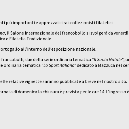
nti più importanti e apprezzati tra i collezionisti filatelici.
oma
, il Salone internazionale del francobollo si svolgerà da venerd
ica e Filatelia Tradizionale.
ortogallo all’interno dell’esposizione nazionale.
 francobolli, due della serie ordinaria tematica
“Il Santo Natale”
, 
rie ordinaria tematica
“Lo Sport italiano”
dedicato a Mazzuca nel cen
lle relative vignette saranno pubblicate a breve nel nostro sito.
iornata di domenica la chiusura è prevista per le ore 14. L’ingresso