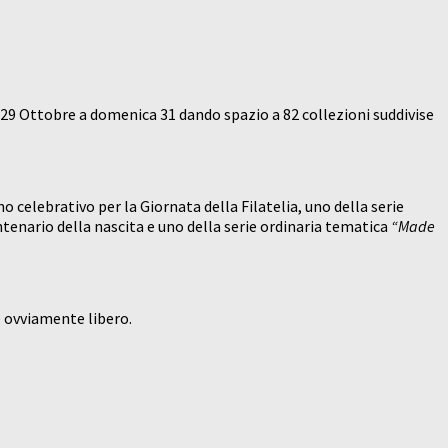
ì 29 Ottobre a domenica 31 dando spazio a 82 collezioni suddivise
uno celebrativo per la Giornata della Filatelia, uno della serie
tenario della nascita e uno della serie ordinaria tematica
“Made
 è ovviamente libero.