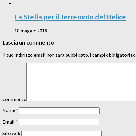
La Stella per il terremoto del Belice
18 maggio 2018
Lascia un commento
Il tuo indirizzo email non sarà pubblicato.
I campi obbligatori s
Commento
Nome
*
Email
*
Sito web