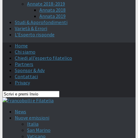
Annate 2018-2019
Annata 2018
Annata 2019
Studi & Approfondimenti
Varietà & Errori
L’Esperto risponde
Home
Chi siamo
Chiedi all’esperto filatelico
Partners
Sponsor & Adv
Contattaci
Privacy
News
Nuove emissioni
Italia
San Marino
Vaticano