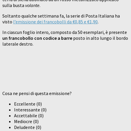
sulla busta
volante
.
Soltanto qualche settimana fa, la serie di Posta Italiana ha
visto
l’emissione dei francobolli da €0,85 e €1,90
.
In ciascun foglio intero, composto da 50 esemplari, è presente
un francobollo con codice a barre
posto in alto lungo il bordo
laterale destro.
Cosa ne pensi di questa emissione?
Eccellente
(
0
)
Interessante
(
0
)
Accettabile
(
0
)
Mediocre
(
0
)
Deludente
(
0
)