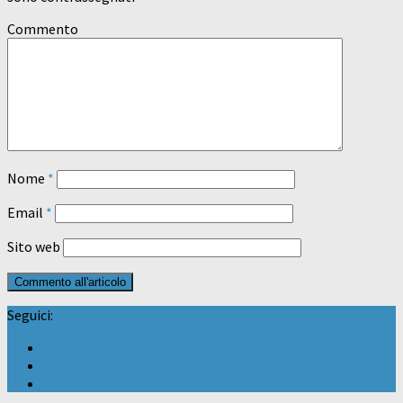
Commento
Nome
*
Email
*
Sito web
Seguici: