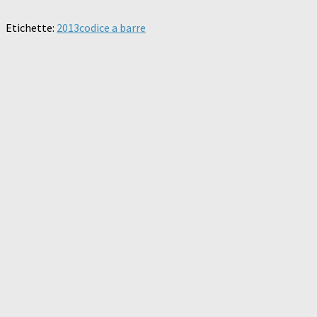
Etichette:
2013
codice a barre