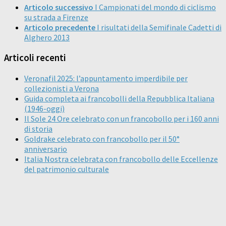
Articolo successivo
I Campionati del mondo di ciclismo
su strada a Firenze
Articolo precedente
I risultati della Semifinale Cadetti di
Alghero 2013
Articoli recenti
Veronafil 2025: l’appuntamento imperdibile per
collezionisti a Verona
Guida completa ai francobolli della Repubblica Italiana
(1946-oggi)
Il Sole 24 Ore celebrato con un francobollo per i 160 anni
di storia
Goldrake celebrato con francobollo per il 50°
anniversario
Italia Nostra celebrata con francobollo delle Eccellenze
del patrimonio culturale