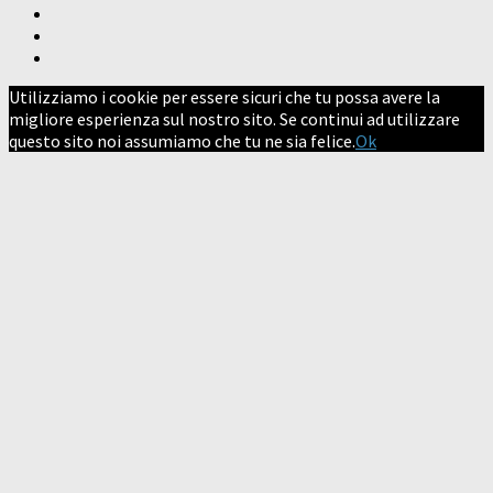
Utilizziamo i cookie per essere sicuri che tu possa avere la
migliore esperienza sul nostro sito. Se continui ad utilizzare
questo sito noi assumiamo che tu ne sia felice.
Ok