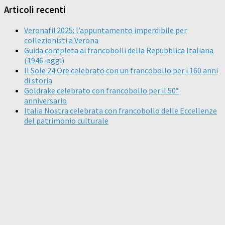
Articoli recenti
Veronafil 2025: l’appuntamento imperdibile per
collezionisti a Verona
Guida completa ai francobolli della Repubblica Italiana
(1946-oggi)
Il Sole 24 Ore celebrato con un francobollo per i 160 anni
di storia
Goldrake celebrato con francobollo per il 50°
anniversario
Italia Nostra celebrata con francobollo delle Eccellenze
del patrimonio culturale