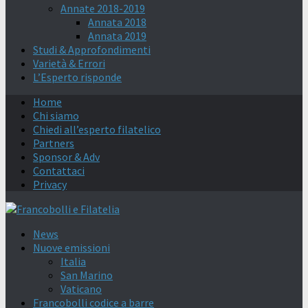
Annate 2018-2019
Annata 2018
Annata 2019
Studi & Approfondimenti
Varietà & Errori
L’Esperto risponde
Home
Chi siamo
Chiedi all’esperto filatelico
Partners
Sponsor & Adv
Contattaci
Privacy
News
Nuove emissioni
Italia
San Marino
Vaticano
Francobolli codice a barre