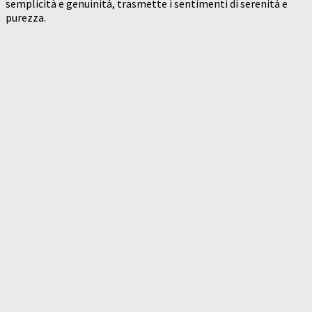
semplicità e genuinità, trasmette i sentimenti di serenità e
purezza.