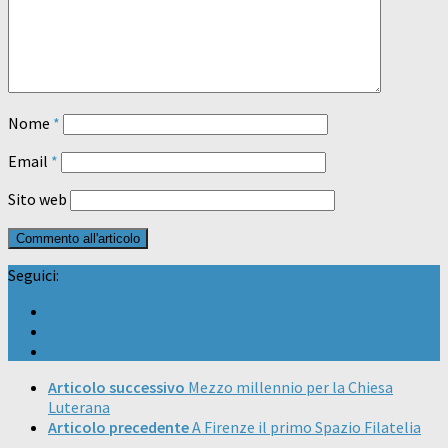
Nome
*
Email
*
Sito web
Seguici:
Articolo successivo
Mezzo millennio per la Chiesa
Luterana
Articolo precedente
A Firenze il primo Spazio Filatelia