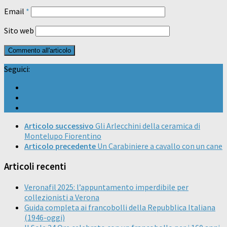
Email
*
Sito web
Seguici:
Articolo successivo
Gli Arlecchini della ceramica di
Montelupo Fiorentino
Articolo precedente
Un Carabiniere a cavallo con un cane
Articoli recenti
Veronafil 2025: l’appuntamento imperdibile per
collezionisti a Verona
Guida completa ai francobolli della Repubblica Italiana
(1946-oggi)