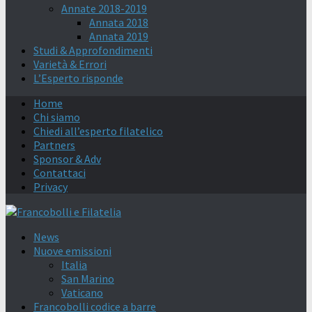
Annate 2018-2019
Annata 2018
Annata 2019
Studi & Approfondimenti
Varietà & Errori
L’Esperto risponde
Home
Chi siamo
Chiedi all’esperto filatelico
Partners
Sponsor & Adv
Contattaci
Privacy
News
Nuove emissioni
Italia
San Marino
Vaticano
Francobolli codice a barre