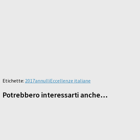
Etichette:
2017
annulli
Eccellenze italiane
Potrebbero interessarti anche...