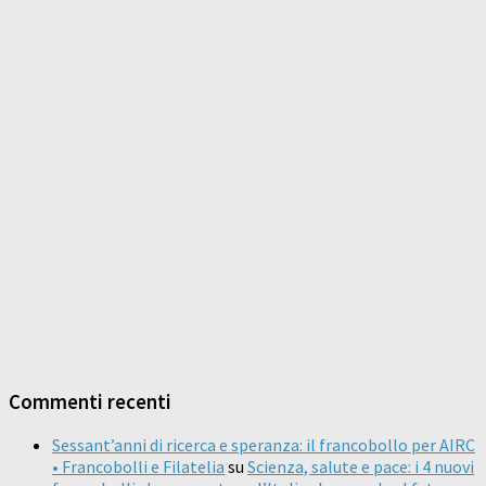
Commenti recenti
Sessant’anni di ricerca e speranza: il francobollo per AIRC
• Francobolli e Filatelia
su
Scienza, salute e pace: i 4 nuovi