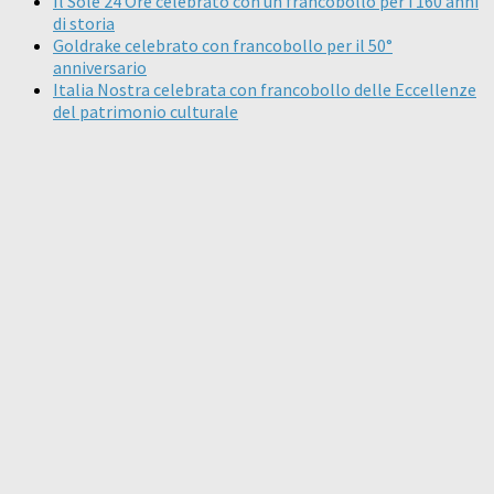
Il Sole 24 Ore celebrato con un francobollo per i 160 anni
di storia
Goldrake celebrato con francobollo per il 50°
anniversario
Italia Nostra celebrata con francobollo delle Eccellenze
del patrimonio culturale