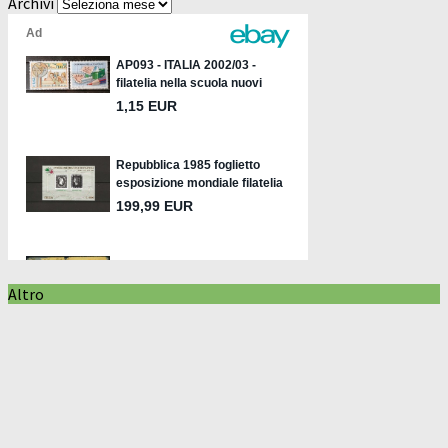
Archivi
Altro