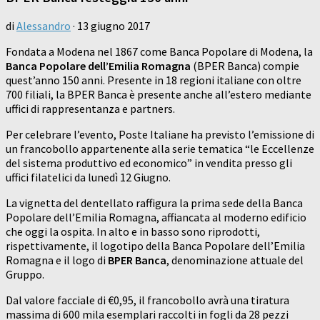
di
Alessandro
·
13 giugno 2017
Fondata a Modena nel 1867 come Banca Popolare di Modena, la
Banca Popolare dell’Emilia Romagna
(BPER Banca) compie
quest’anno 150 anni. Presente in 18 regioni italiane con oltre
700 filiali, la BPER Banca è presente anche all’estero mediante
uffici di rappresentanza e partners.
Per celebrare l’evento, Poste Italiane ha previsto l’emissione di
un francobollo appartenente alla serie tematica “le Eccellenze
del sistema produttivo ed economico” in vendita presso gli
uffici filatelici da lunedì 12 Giugno.
La vignetta del dentellato raffigura la prima sede della Banca
Popolare dell’Emilia Romagna, affiancata al moderno edificio
che oggi la ospita. In alto e in basso sono riprodotti,
rispettivamente, il logotipo della Banca Popolare dell’Emilia
Romagna e il logo di
BPER Banca
, denominazione attuale del
Gruppo.
Dal valore facciale di €0,95, il francobollo avrà una tiratura
massima di 600 mila esemplari raccolti in fogli da 28 pezzi