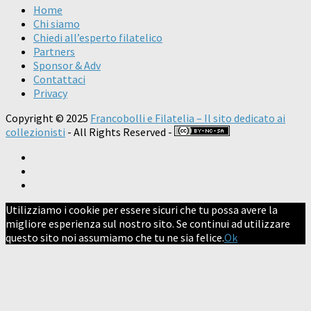
Home
Chi siamo
Chiedi all’esperto filatelico
Partners
Sponsor & Adv
Contattaci
Privacy
Copyright © 2025
Francobolli e Filatelia – Il sito dedicato ai
collezionisti
- All Rights Reserved -
Utilizziamo i cookie per essere sicuri che tu possa avere la
migliore esperienza sul nostro sito. Se continui ad utilizzare
questo sito noi assumiamo che tu ne sia felice.
Ok