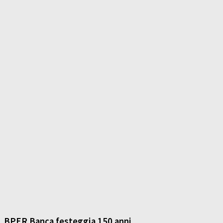
BPER Banca festeggia 150 anni