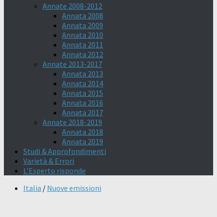
Annate 2008-2012
Annata 2008
Annata 2009
Annata 2010
Annata 2011
Annata 2012
Annate 2013-2017
Annata 2013
Annata 2014
Annata 2015
Annata 2016
Annata 2017
Annate 2018-2019
Annata 2018
Annata 2019
Studi & Approfondimenti
Varietà & Errori
L’Esperto risponde
Italia
/
Nuove emissioni