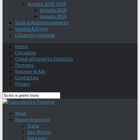
Annate 2018-2019
Annata 2018
Annata 2019
Studi & Approfondimenti
Varietà & Errori
L’Esperto risponde
Home
Chi siamo
Chiedi all’esperto filatelico
Partners
Sponsor & Adv
Contattaci
Privacy
News
Nuove emissioni
Italia
San Marino
Vaticano