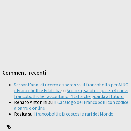
Commenti recenti
Sessant’anni di ricerca e speranza: il francobollo per AIRC
• Francobolli e Filatelia
su
Scienza, salute e pace: i 4 nuovi
francobolli che raccontano l’Italia che guarda al futuro
Renato Antonini
su
Il Catalogo dei Francobolli con codice
a barre è online
Rosita
su
I francobolli più costosi e rari del Mondo
Tag