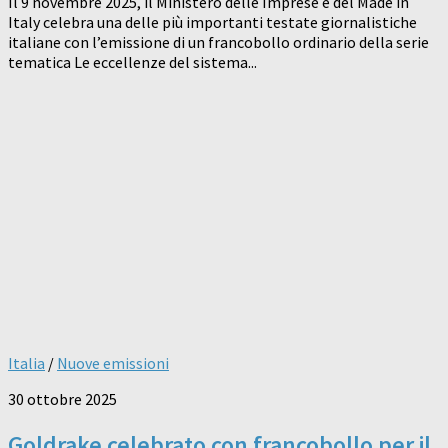
Il 9 novembre 2025, il Ministero delle Imprese e del Made in
Italy celebra una delle più importanti testate giornalistiche
italiane con l’emissione di un francobollo ordinario della serie
tematica Le eccellenze del sistema...
Italia
/
Nuove emissioni
30 ottobre 2025
Goldrake celebrato con francobollo per il