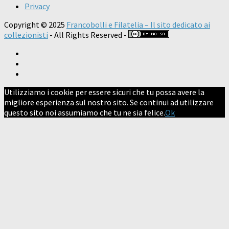
Privacy
Copyright © 2025
Francobolli e Filatelia – Il sito dedicato ai
collezionisti
- All Rights Reserved -
Utilizziamo i cookie per essere sicuri che tu possa avere la
migliore esperienza sul nostro sito. Se continui ad utilizzare
questo sito noi assumiamo che tu ne sia felice.
Ok