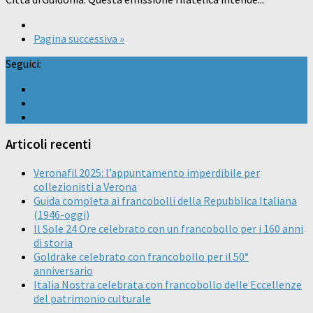
Pagina successiva »
Seguici:
Articoli recenti
Veronafil 2025: l’appuntamento imperdibile per
collezionisti a Verona
Guida completa ai francobolli della Repubblica Italiana
(1946-oggi)
Il Sole 24 Ore celebrato con un francobollo per i 160 anni
di storia
Goldrake celebrato con francobollo per il 50°
anniversario
Italia Nostra celebrata con francobollo delle Eccellenze
del patrimonio culturale