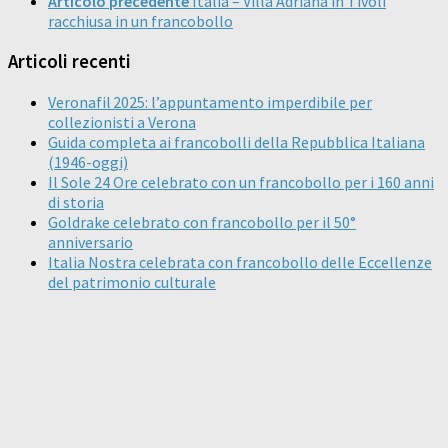
Articolo precedente
Italia – Villa Adriana in Tivoli
racchiusa in un francobollo
Articoli recenti
Veronafil 2025: l’appuntamento imperdibile per
collezionisti a Verona
Guida completa ai francobolli della Repubblica Italiana
(1946-oggi)
Il Sole 24 Ore celebrato con un francobollo per i 160 anni
di storia
Goldrake celebrato con francobollo per il 50°
anniversario
Italia Nostra celebrata con francobollo delle Eccellenze
del patrimonio culturale