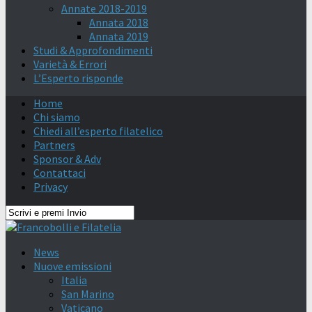
Annate 2018-2019
Annata 2018
Annata 2019
Studi & Approfondimenti
Varietà & Errori
L’Esperto risponde
Home
Chi siamo
Chiedi all’esperto filatelico
Partners
Sponsor & Adv
Contattaci
Privacy
News
Nuove emissioni
Italia
San Marino
Vaticano