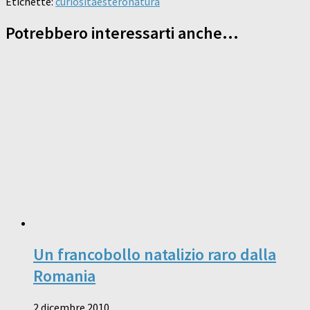
Etichette:
curiosità
estero
natura
Potrebbero interessarti anche...
Un francobollo natalizio raro dalla
Romania
2 dicembre 2010