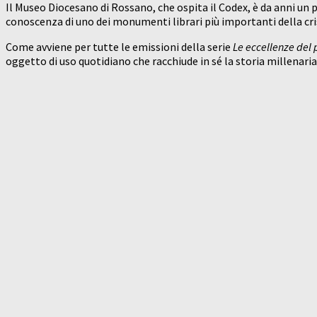
Il Museo Diocesano di Rossano, che ospita il Codex, è da anni un 
conoscenza di uno dei monumenti librari più importanti della cri
Come avviene per tutte le emissioni della serie
Le eccellenze del p
oggetto di uso quotidiano che racchiude in sé la storia millenaria d