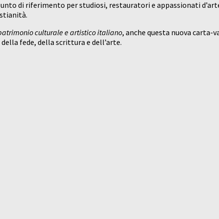
punto di riferimento per studiosi, restauratori e appassionati d’ar
stianità.
atrimonio culturale e artistico italiano
, anche questa nuova carta-va
ella fede, della scrittura e dell’arte.