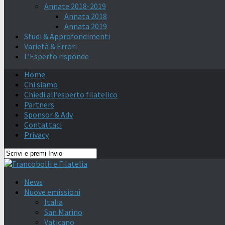
Annate 2018-2019
Annata 2018
Annata 2019
Studi & Approfondimenti
Varietà & Errori
L’Esperto risponde
Home
Chi siamo
Chiedi all’esperto filatelico
Partners
Sponsor & Adv
Contattaci
Privacy
News
Nuove emissioni
Italia
San Marino
Vaticano