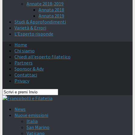
Annate 2018-2019
Annata 2018
Annata 2019
Studi & Approfondimenti
Varietà & Errori
L’Esperto risponde
Home
Chi siamo
Chiedi all’esperto filatelico
Partners
Sponsor & Adv
Contattaci
Privacy
News
Nuove emissioni
Italia
San Marino
Vaticano