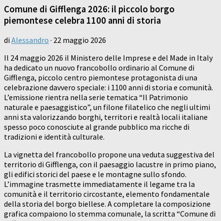
Comune di Gifflenga 2026: il piccolo borgo
piemontese celebra 1100 anni di storia
di
Alessandro
·
22 maggio 2026
Il 24 maggio 2026 il Ministero delle Imprese e del Made in Italy
ha dedicato un nuovo francobollo ordinario al Comune di
Gifflenga, piccolo centro piemontese protagonista di una
celebrazione davvero speciale: i 1100 anni di storia e comunità.
L’emissione rientra nella serie tematica “Il Patrimonio
naturale e paesaggistico”, un filone filatelico che negli ultimi
anni sta valorizzando borghi, territori e realtà locali italiane
spesso poco conosciute al grande pubblico ma ricche di
tradizioni e identità culturale.
La vignetta del francobollo propone una veduta suggestiva del
territorio di Gifflenga, con il paesaggio lacustre in primo piano,
gli edifici storici del paese e le montagne sullo sfondo.
L’immagine trasmette immediatamente il legame tra la
comunità e il territorio circostante, elemento fondamentale
della storia del borgo biellese. A completare la composizione
grafica compaiono lo stemma comunale, la scritta “Comune di