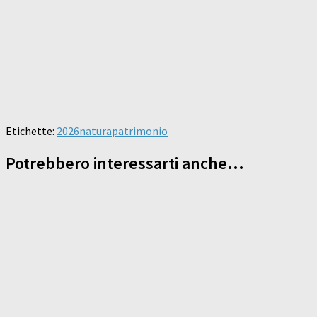
Etichette:
2026
natura
patrimonio
Potrebbero interessarti anche...