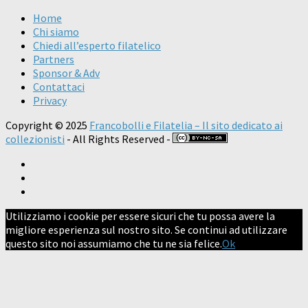
Home
Chi siamo
Chiedi all’esperto filatelico
Partners
Sponsor & Adv
Contattaci
Privacy
Copyright © 2025
Francobolli e Filatelia – Il sito dedicato ai
collezionisti
- All Rights Reserved -
Utilizziamo i cookie per essere sicuri che tu possa avere la
migliore esperienza sul nostro sito. Se continui ad utilizzare
questo sito noi assumiamo che tu ne sia felice.
Ok