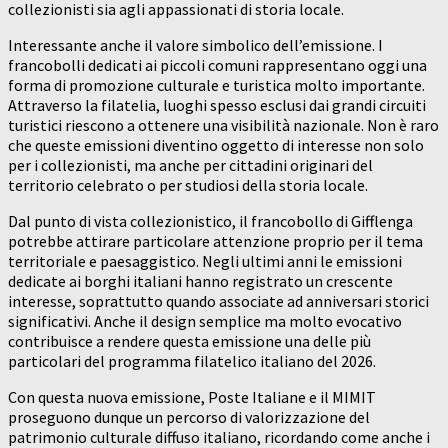
collezionisti sia agli appassionati di storia locale.
Interessante anche il valore simbolico dell’emissione. I
francobolli dedicati ai piccoli comuni rappresentano oggi una
forma di promozione culturale e turistica molto importante.
Attraverso la filatelia, luoghi spesso esclusi dai grandi circuiti
turistici riescono a ottenere una visibilità nazionale. Non è raro
che queste emissioni diventino oggetto di interesse non solo
per i collezionisti, ma anche per cittadini originari del
territorio celebrato o per studiosi della storia locale.
Dal punto di vista collezionistico, il francobollo di Gifflenga
potrebbe attirare particolare attenzione proprio per il tema
territoriale e paesaggistico. Negli ultimi anni le emissioni
dedicate ai borghi italiani hanno registrato un crescente
interesse, soprattutto quando associate ad anniversari storici
significativi. Anche il design semplice ma molto evocativo
contribuisce a rendere questa emissione una delle più
particolari del programma filatelico italiano del 2026.
Con questa nuova emissione, Poste Italiane e il MIMIT
proseguono dunque un percorso di valorizzazione del
patrimonio culturale diffuso italiano, ricordando come anche i