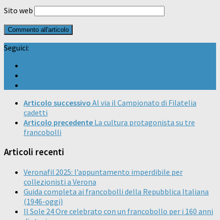
Sito web
Seguici:
Articolo successivo
Al via il Campionato di Filatelia
cadetti
Articolo precedente
La cultura protagonista su tre
francobolli
Articoli recenti
Veronafil 2025: l’appuntamento imperdibile per
collezionisti a Verona
Guida completa ai francobolli della Repubblica Italiana
(1946-oggi)
Il Sole 24 Ore celebrato con un francobollo per i 160 anni