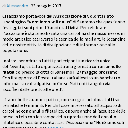
di
Alessandro
·
23 maggio 2017
Ci facciamo portavoce dell’
Associazione di Volontariato
Oncologico “NonSiamoSoli onlus”
di Sanremo che quest’anno
festeggia i suoi primi 10 anni di attività. Per celebrare
l’occasione è stata realizzata una cartolina che riassumesse, in
modo artistico attraverso la tecnica della mail art, le locandine
delle nostre attività di divulgazione e di informazione alla
popolazione.
Inoltre, per offrire a tutti i partecipanti un ricordo unico
dell’evento, è stata organizzata una giornata con un
annullo
filatelico
presso la città di Sanremo il
27 maggio prossimo
.
Con il supporto di Poste Italiane sarà allestito un banchetto
informativo e divulgativo in Corso Matteotti angolo via
Escoffier dalle ore 10 alle ore 18.
I francobolli saranno quattro, uno su ogni cartolina, tutti su
tematiche femminili. Per chi fosse interessato all’acquisto di
cartoline con annullo filatelico, oppure anche all’acquisto delle
borse in tela con la stampa della riproduzione dell’annullo
filatelico è possibile contattare l’Associazione “NonSiamoSoli