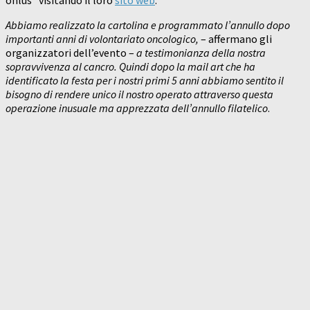
onlus” visitando il loro
sito web
.
Abbiamo realizzato la cartolina e programmato l’annullo dopo
importanti anni di volontariato oncologico,
– affermano gli
organizzatori dell’evento –
a testimonianza della nostra
sopravvivenza al cancro. Quindi dopo la mail art che ha
identificato la festa per i nostri primi 5 anni abbiamo sentito il
bisogno di rendere unico il nostro operato attraverso questa
operazione inusuale ma apprezzata dell’annullo filatelico
.