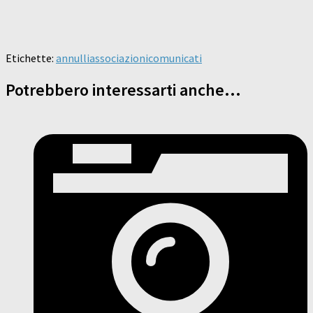
Etichette:
annulli
associazioni
comunicati
Potrebbero interessarti anche...