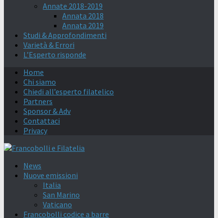
Annate 2018-2019
Annata 2018
Annata 2019
Studi & Approfondimenti
Varietà & Errori
L’Esperto risponde
Home
Chi siamo
Chiedi all’esperto filatelico
Partners
Sponsor & Adv
Contattaci
Privacy
News
Nuove emissioni
Italia
San Marino
Vaticano
Francobolli codice a barre