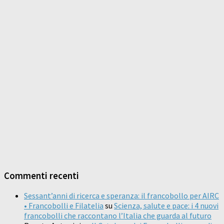
Commenti recenti
Sessant’anni di ricerca e speranza: il francobollo per AIRC
• Francobolli e Filatelia
su
Scienza, salute e pace: i 4 nuovi
francobolli che raccontano l’Italia che guarda al futuro