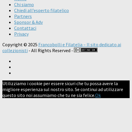
Chi siamo
Chiedi all’esperto filatelico
Partners
Sponsor & Adv
Contattaci
Privacy
Copyright © 2025
Francobolli e Filatelia – Il sito dedicato ai
collezionisti
- All Rights Reserved -
Utilizziamo i cookie per essere sicuri che tu possa avere la
migliore esperienza sul nostro sito. Se continui ad utilizzare
questo sito noi assumiamo che tu ne sia felice.
Ok