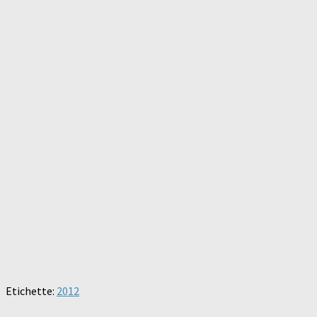
Etichette:
2012