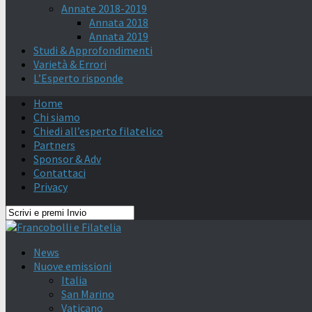
Annate 2018-2019
Annata 2018
Annata 2019
Studi & Approfondimenti
Varietà & Errori
L’Esperto risponde
Home
Chi siamo
Chiedi all’esperto filatelico
Partners
Sponsor & Adv
Contattaci
Privacy
News
Nuove emissioni
Italia
San Marino
Vaticano