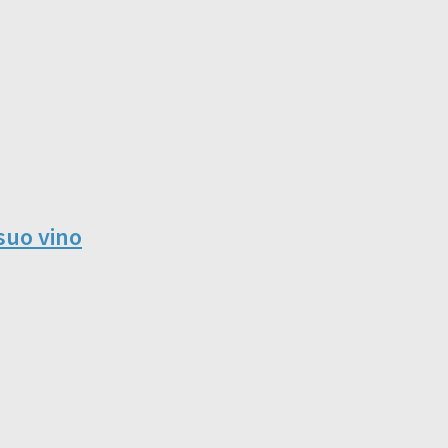
 suo vino