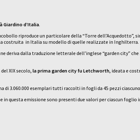
 Giardino d’Italia
.
ncobollo riproduce un particolare della “Torre dell’Acquedotto”, si
 costruita in Italia su modello di quelle realizzate in Inghilterra.
ne deriva dalla traduzione letterale dell’inglese “garden city” che
 del XIX secolo,
la prima garden city fu Letchworth
, ideata e cost
a di 3.060.000 esemplari tutti raccolti in fogli da 45 pezzi ciascuno
che in questa emissione sono presenti due valori per ciascun foglio 