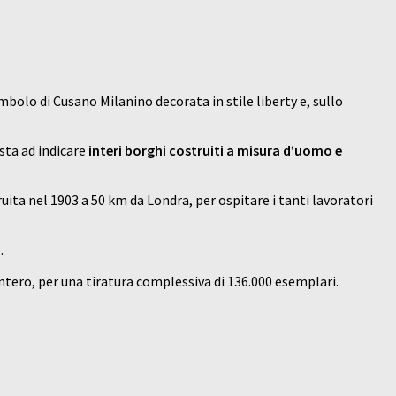
mbolo di Cusano Milanino decorata in stile liberty e, sullo
 sta ad indicare
interi borghi costruiti a misura d’uomo e
ruita nel 1903 a 50 km da Londra, per ospitare i tanti lavoratori
.
intero, per una tiratura complessiva di 136.000 esemplari.