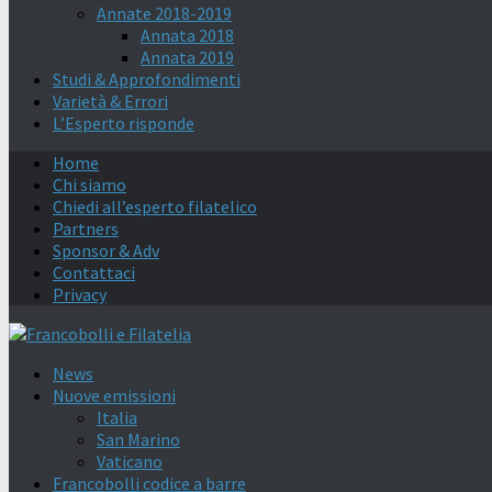
Annate 2018-2019
Annata 2018
Annata 2019
Studi & Approfondimenti
Varietà & Errori
L’Esperto risponde
Home
Chi siamo
Chiedi all’esperto filatelico
Partners
Sponsor & Adv
Contattaci
Privacy
News
Nuove emissioni
Italia
San Marino
Vaticano
Francobolli codice a barre