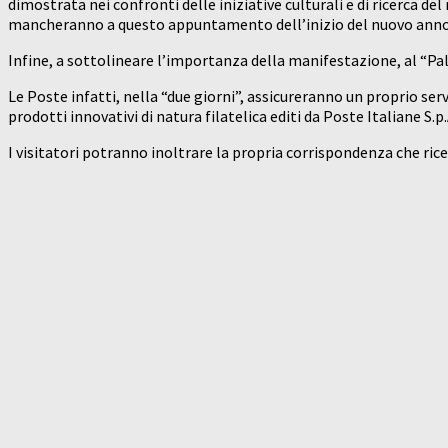
dimostrata nei confronti delle iniziative culturali e di ricerca de
mancheranno a questo appuntamento dell’inizio del nuovo anno 
Infine, a sottolineare l’importanza della manifestazione, al “Pal
Le Poste infatti, nella “due giorni”, assicureranno un proprio ser
prodotti innovativi di natura filatelica editi da Poste Italiane S.p.
I visitatori potranno inoltrare la propria corrispondenza che ri