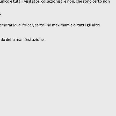
nico e tutti i visitatori collezionisti e non, che sono certo non
”
orativi, di folder, cartoline maximum e di tutti gli altri
rdo della manifestazione.