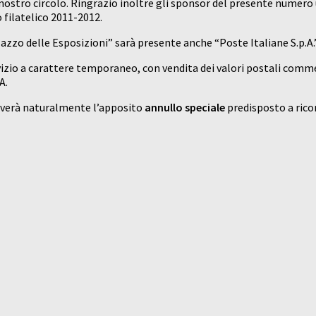
l nostro circolo. Ringrazio inoltre gli sponsor del presente numero u
filatelico 2011-2012.
azzo delle Esposizioni” sarà presente anche “Poste Italiane S.p.A.
vizio a carattere temporaneo, con vendita dei valori postali commem
A.
ceverà naturalmente l’apposito
annullo speciale
predisposto a rico