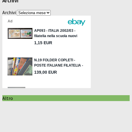
Archivi
Archivi
Altro