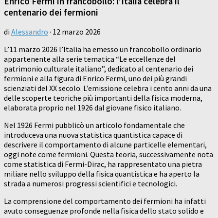
Enrico Fermi in francobollo: l’Italia celebra il
centenario dei fermioni
di
Alessandro
·
12 marzo 2026
L’11 marzo 2026 l’Italia ha emesso un francobollo ordinario
appartenente alla serie tematica “Le eccellenze del
patrimonio culturale italiano”, dedicato al centenario dei
fermioni e alla figura di
Enrico Fermi
, uno dei più grandi
scienziati del XX secolo. L’emissione celebra i cento anni da una
delle scoperte teoriche più importanti della fisica moderna,
elaborata proprio nel 1926 dal giovane fisico italiano.
Nel 1926 Fermi pubblicò un articolo fondamentale che
introduceva una nuova statistica quantistica capace di
descrivere il comportamento di alcune particelle elementari,
oggi note come fermioni. Questa teoria, successivamente nota
come statistica di Fermi-Dirac, ha rappresentato una pietra
miliare nello sviluppo della fisica quantistica e ha aperto la
strada a numerosi progressi scientifici e tecnologici.
La comprensione del comportamento dei fermioni ha infatti
avuto conseguenze profonde nella fisica dello stato solido e