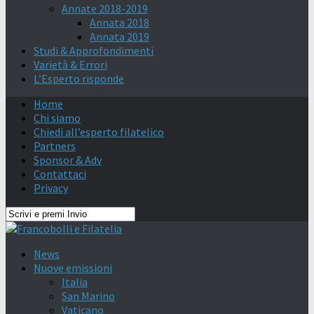
Annate 2018-2019
Annata 2018
Annata 2019
Studi & Approfondimenti
Varietà & Errori
L’Esperto risponde
Home
Chi siamo
Chiedi all’esperto filatelico
Partners
Sponsor & Adv
Contattaci
Privacy
News
Nuove emissioni
Italia
San Marino
Vaticano