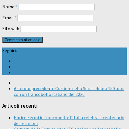
Nome
*
Email
*
Sito web
Seguici:
Articolo precedente
Corriere della Sera celebra 150 anni
con un francobollo italiano del 2026
Articoli recenti
Enrico Fermi in francobollo: l’Italia celebra il centenario
dei fermioni
Corriere della Sera celebra 150 anni con un francobollo