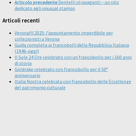
Articolo precedente
Dentelli stravaganti – un sito
dedicato agli unusual stamps
Articoli recenti
Veronafil 2025: l’appuntamento imperdibile per
collezionisti a Verona
Guida completa ai francobolli della Repubblica Italiana
(1946-oggi)
Il Sole 24 Ore celebrato con un francobollo per i 160 anni
di storia
Goldrake celebrato con francobollo per il 50°
anniversario
Italia Nostra celebrata con francobollo delle Eccellenze
del patrimonio culturale