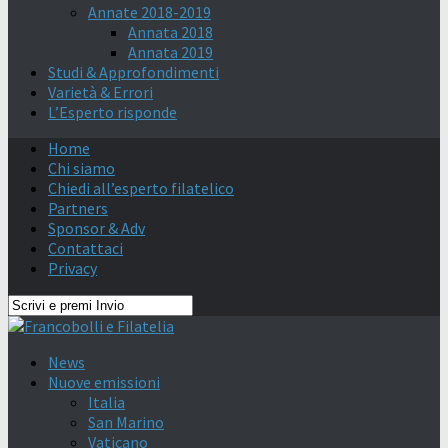
Annate 2018-2019
Annata 2018
Annata 2019
Studi & Approfondimenti
Varietà & Errori
L’Esperto risponde
Home
Chi siamo
Chiedi all’esperto filatelico
Partners
Sponsor & Adv
Contattaci
Privacy
News
Nuove emissioni
Italia
San Marino
Vaticano