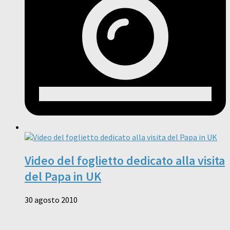
Video del foglietto dedicato alla visita
del Papa in UK
30 agosto 2010