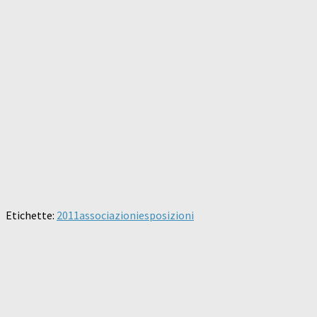
Etichette:
2011
associazioni
esposizioni