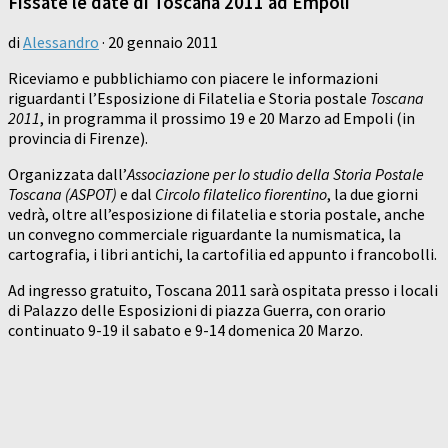
Fissate le date di Toscana 2011 ad Empoli
di
Alessandro
·
20 gennaio 2011
Riceviamo e pubblichiamo con piacere le informazioni
riguardanti l’Esposizione di Filatelia e Storia postale
Toscana
2011
, in programma il prossimo 19 e 20 Marzo ad Empoli (in
provincia di Firenze).
Organizzata dall’
Associazione per lo studio della Storia Postale
Toscana (ASPOT)
e dal
Circolo filatelico fiorentino
, la due giorni
vedrà, oltre all’esposizione di filatelia e storia postale, anche
un convegno commerciale riguardante la numismatica, la
cartografia, i libri antichi, la cartofilia ed appunto i francobolli.
Ad ingresso gratuito, Toscana 2011 sarà ospitata presso i locali
di Palazzo delle Esposizioni di piazza Guerra, con orario
continuato 9-19 il sabato e 9-14 domenica 20 Marzo.