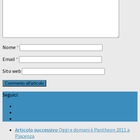
Nome
*
Email
*
Sito web
Seguici:
Articolo successivo
Oggi e domani è Pantheon 2011 a
Piacenza