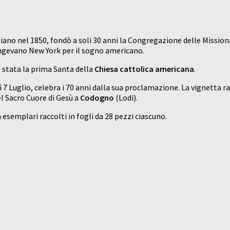
giano nel 1850, fondò a soli 30 anni la Congregazione delle Missionar
iungevano New York per il sogno americano.
è stata la prima Santa della
Chiesa cattolica americana
.
dì 7 Luglio, celebra i 70 anni dalla sua proclamazione. La vignetta 
el Sacro Cuore di Gesù a
Codogno
(Lodi).
a esemplari raccolti in fogli da 28 pezzi ciascuno.