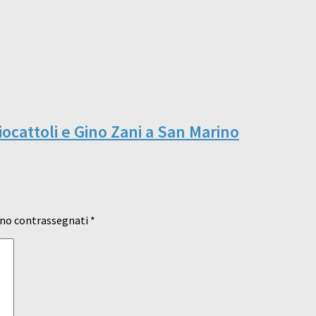
giocattoli e Gino Zani a San Marino
ono contrassegnati
*