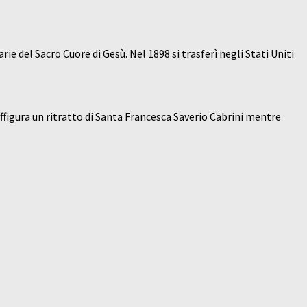
ie del Sacro Cuore di Gesù. Nel 1898 si trasferì negli Stati Uniti
raffigura un ritratto di Santa Francesca Saverio Cabrini mentre