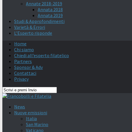
Annate 2018-2019
Annata 2018
Annata 2019
Studi & Approfondimenti
Varietà & Errori
L’Esperto risponde
Home
Chi siamo
Chiedi all’esperto filatelico
Partners
Sponsor & Adv
Contattaci
Privacy
News
Nuove emissioni
Italia
San Marino
Vaticano