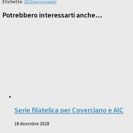
Etichette:
2016
personaggi
Potrebbero interessarti anche...
Serie filatelica per Coverciano e AIC
18 dicembre 2018