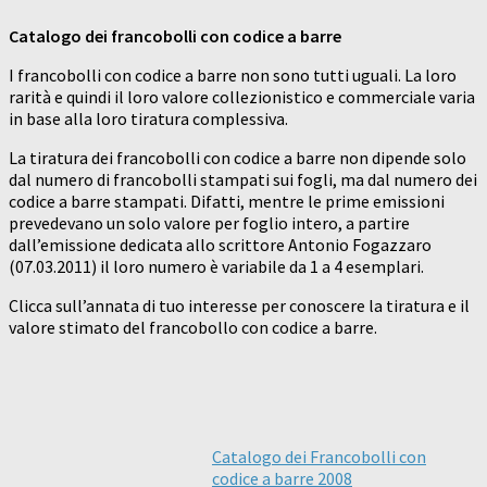
Catalogo dei francobolli con codice a barre
I francobolli con codice a barre non sono tutti uguali. La loro
rarità e quindi il loro valore collezionistico e commerciale varia
in base alla loro tiratura complessiva.
La tiratura dei francobolli con codice a barre non dipende solo
dal numero di francobolli stampati sui fogli, ma dal numero dei
codice a barre stampati. Difatti, mentre le prime emissioni
prevedevano un solo valore per foglio intero, a partire
dall’emissione dedicata allo scrittore Antonio Fogazzaro
(07.03.2011) il loro numero è variabile da 1 a 4 esemplari.
Clicca sull’annata di tuo interesse per conoscere la tiratura e il
valore stimato del francobollo con codice a barre.​
Catalogo dei Francobolli con
codice a barre 2008