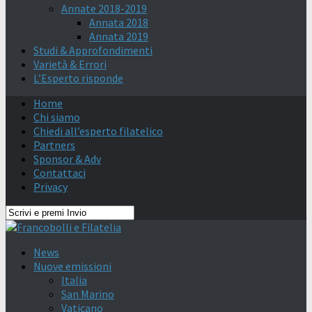
Annate 2018-2019
Annata 2018
Annata 2019
Studi & Approfondimenti
Varietà & Errori
L’Esperto risponde
Home
Chi siamo
Chiedi all’esperto filatelico
Partners
Sponsor & Adv
Contattaci
Privacy
News
Nuove emissioni
Italia
San Marino
Vaticano