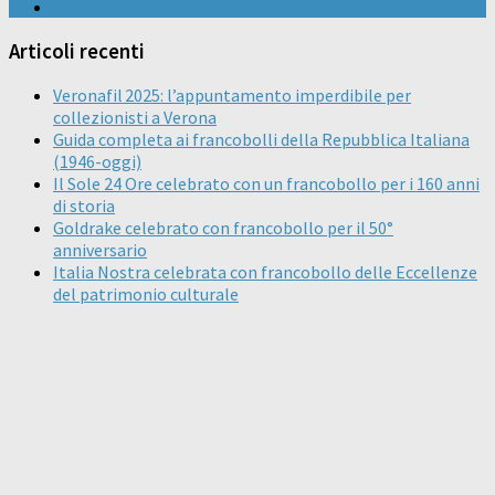
Articoli recenti
Veronafil 2025: l’appuntamento imperdibile per
collezionisti a Verona
Guida completa ai francobolli della Repubblica Italiana
(1946-oggi)
Il Sole 24 Ore celebrato con un francobollo per i 160 anni
di storia
Goldrake celebrato con francobollo per il 50°
anniversario
Italia Nostra celebrata con francobollo delle Eccellenze
del patrimonio culturale