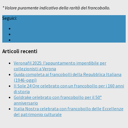
* Valore puramente indicativo della rarità del francobollo.
Seguici:
Articoli recenti
Veronafil 2025: l’appuntamento imperdibile per
collezionisti a Verona
Guida completa ai francobolli della Repubblica Italiana
(1946-oggi)
Il Sole 24 Ore celebrato con un francobollo per i 160 anni
di storia
Goldrake celebrato con francobollo per il 50°
anniversario
Italia Nostra celebrata con francobollo delle Eccellenze
del patrimonio culturale