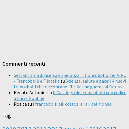
Commenti recenti
Sessant’anni di ricerca e speranza: il francobollo per AIRC
• Francobolli e Filatelia
su
Scienza, salute e pace: i 4 nuovi
francobolli che raccontano l’Italia che guarda al futuro
Renato Antonini
su
Il Catalogo dei Francobolli con codice
a barre è online
Rosita
su
I francobolli più costosi e rari del Mondo
Tag