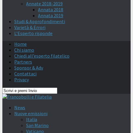
Annate 2018-2019
Annata 2018
Annata 2019
Studi & Approfondimenti
Varietà & Errori
L’Esperto risponde
Home
Chi siamo
Chiedi all’esperto filatelico
Partners
Sponsor & Adv
Contattaci
Privacy
News
Nuove emissioni
Italia
San Marino
Vaticano