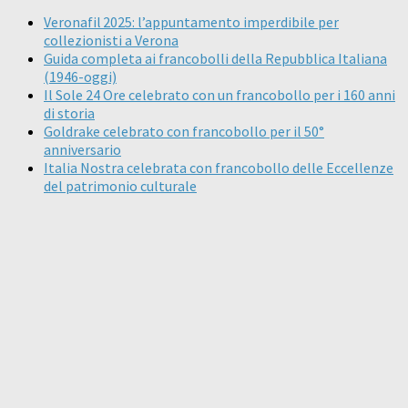
Veronafil 2025: l’appuntamento imperdibile per
collezionisti a Verona
Guida completa ai francobolli della Repubblica Italiana
(1946-oggi)
Il Sole 24 Ore celebrato con un francobollo per i 160 anni
di storia
Goldrake celebrato con francobollo per il 50°
anniversario
Italia Nostra celebrata con francobollo delle Eccellenze
del patrimonio culturale