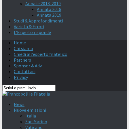
Annate 2018-2019
Annata 2018
Annata 2019
Studi & Approfondimenti
Varietà & Errori
L’Esperto risponde
Home
Chi siamo
Chiedi all’esperto filatelico
Partners
Sponsor & Adv
Contattaci
Privacy
News
Nuove emissioni
Italia
San Marino
Vaticano