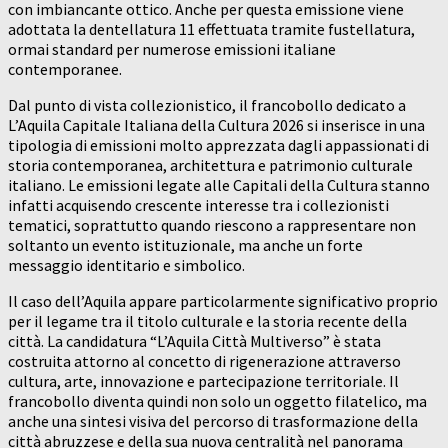
con imbiancante ottico. Anche per questa emissione viene
adottata la dentellatura 11 effettuata tramite fustellatura,
ormai standard per numerose emissioni italiane
contemporanee.
Dal punto di vista collezionistico, il francobollo dedicato a
L’Aquila Capitale Italiana della Cultura 2026 si inserisce in una
tipologia di emissioni molto apprezzata dagli appassionati di
storia contemporanea, architettura e patrimonio culturale
italiano. Le emissioni legate alle Capitali della Cultura stanno
infatti acquisendo crescente interesse tra i collezionisti
tematici, soprattutto quando riescono a rappresentare non
soltanto un evento istituzionale, ma anche un forte
messaggio identitario e simbolico.
Il caso dell’Aquila appare particolarmente significativo proprio
per il legame tra il titolo culturale e la storia recente della
città. La candidatura “L’Aquila Città Multiverso” è stata
costruita attorno al concetto di rigenerazione attraverso
cultura, arte, innovazione e partecipazione territoriale. Il
francobollo diventa quindi non solo un oggetto filatelico, ma
anche una sintesi visiva del percorso di trasformazione della
città abruzzese e della sua nuova centralità nel panorama