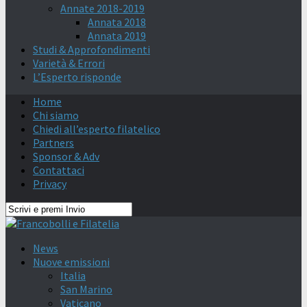
Annate 2018-2019
Annata 2018
Annata 2019
Studi & Approfondimenti
Varietà & Errori
L’Esperto risponde
Home
Chi siamo
Chiedi all’esperto filatelico
Partners
Sponsor & Adv
Contattaci
Privacy
News
Nuove emissioni
Italia
San Marino
Vaticano