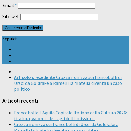
Email
*
Sito web
Seguici:
Articolo precedente
Crozza ironizza sui francobolli di
Urso: da Goldrake a Ramelli la filatelia diventa un caso
politico
Articoli recenti
Francobollo L’Aquila Capitale Italiana della Cultura 2026:
tiratura, valore e dettagli dell’emissione
Crozza ironizza sui francobolli di Urso: da Goldrake a
Ramelli la filatelia diventa un caso politico