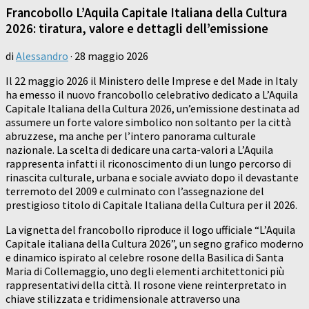
Francobollo L’Aquila Capitale Italiana della Cultura
2026: tiratura, valore e dettagli dell’emissione
di
Alessandro
·
28 maggio 2026
Il 22 maggio 2026 il Ministero delle Imprese e del Made in Italy
ha emesso il nuovo francobollo celebrativo dedicato a L’Aquila
Capitale Italiana della Cultura 2026, un’emissione destinata ad
assumere un forte valore simbolico non soltanto per la città
abruzzese, ma anche per l’intero panorama culturale
nazionale. La scelta di dedicare una carta-valori a L’Aquila
rappresenta infatti il riconoscimento di un lungo percorso di
rinascita culturale, urbana e sociale avviato dopo il devastante
terremoto del 2009 e culminato con l’assegnazione del
prestigioso titolo di Capitale Italiana della Cultura per il 2026.
La vignetta del francobollo riproduce il logo ufficiale “L’Aquila
Capitale italiana della Cultura 2026”, un segno grafico moderno
e dinamico ispirato al celebre rosone della Basilica di Santa
Maria di Collemaggio, uno degli elementi architettonici più
rappresentativi della città. Il rosone viene reinterpretato in
chiave stilizzata e tridimensionale attraverso una