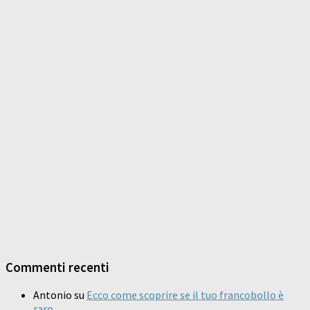
Commenti recenti
Antonio
su
Ecco come scoprire se il tuo francobollo è
raro