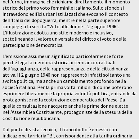
nell’urna, immagine che richiama direttamente il momento
storico del primo voto femminile italiano. Sullo sfondo si
intravedono edifici urbani stilizzati che evocano il contesto
dell’Italia del dopoguerra, mentre nella parte superiore
campeggia la scritta “Voto alle donne – 2 giugno 1946”.
L’illustrazione adotta uno stile moderno e inclusivo,
sottolineando il valore universale del diritto di voto e della
partecipazione democratica.
L’emissione assume un significato particolarmente forte
perché lega la memoria storica ai temi ancora attuali
dell’uguaglianza, della rappresentanza e della cittadinanza
attiva. Il 2 giugno 1946 non rappresentò infatti soltanto una
svolta politica, ma anche un cambiamento profondo nella
società italiana. Per la prima volta milioni di donne poterono
esprimere liberamente la propria volontà politica, entrando da
protagoniste nella costruzione democratica del Paese. Da
quella consultazione nacquero anche le prime donne elette
nell’Assemblea Costituente, protagoniste della stesura della
Costituzione repubblicana.
Dal punto di vista tecnico, il francobollo è emesso con
indicazione tariffaria “B”, corrispondente alla tariffa ordinaria