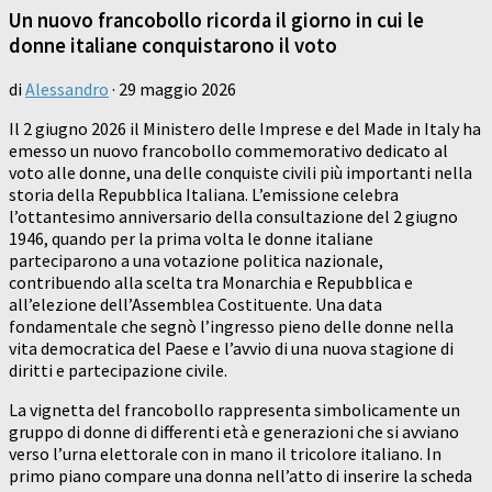
Un nuovo francobollo ricorda il giorno in cui le
donne italiane conquistarono il voto
di
Alessandro
·
29 maggio 2026
Il 2 giugno 2026 il Ministero delle Imprese e del Made in Italy ha
emesso un nuovo francobollo commemorativo dedicato al
voto alle donne, una delle conquiste civili più importanti nella
storia della Repubblica Italiana. L’emissione celebra
l’ottantesimo anniversario della consultazione del 2 giugno
1946, quando per la prima volta le donne italiane
parteciparono a una votazione politica nazionale,
contribuendo alla scelta tra Monarchia e Repubblica e
all’elezione dell’Assemblea Costituente. Una data
fondamentale che segnò l’ingresso pieno delle donne nella
vita democratica del Paese e l’avvio di una nuova stagione di
diritti e partecipazione civile.
La vignetta del francobollo rappresenta simbolicamente un
gruppo di donne di differenti età e generazioni che si avviano
verso l’urna elettorale con in mano il tricolore italiano. In
primo piano compare una donna nell’atto di inserire la scheda