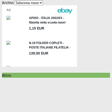
Archivi
Altro