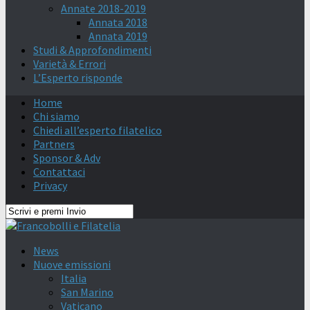
Annate 2018-2019
Annata 2018
Annata 2019
Studi & Approfondimenti
Varietà & Errori
L’Esperto risponde
Home
Chi siamo
Chiedi all’esperto filatelico
Partners
Sponsor & Adv
Contattaci
Privacy
News
Nuove emissioni
Italia
San Marino
Vaticano