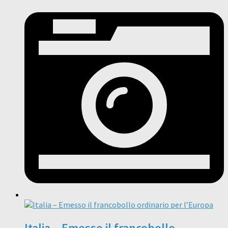
Italia – Emesso il francobollo