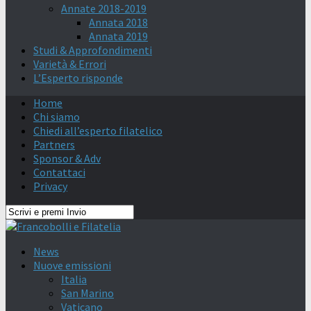
Annate 2018-2019
Annata 2018
Annata 2019
Studi & Approfondimenti
Varietà & Errori
L’Esperto risponde
Home
Chi siamo
Chiedi all’esperto filatelico
Partners
Sponsor & Adv
Contattaci
Privacy
News
Nuove emissioni
Italia
San Marino
Vaticano