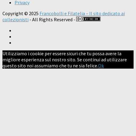
Privacy
Copyright © 2025
Francobolli e Filatelia – Il sito dedicato ai
collezionisti
- All Rights Reserved -
Utilizziamo i cookie per essere sicuri che tu possa avere la
migliore esperienza sul nostro sito. Se continui ad utilizzare
questo sito noi assumiamo che tu ne sia felice.
Ok