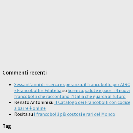
Commenti recenti
Sessant’anni di ricerca e speranza: il francobollo per AIRC
• Francobolli e Filatelia
su
Scienza, salute e pace: i 4 nuovi
francobolli che raccontano l’Italia che guarda al futuro
Renato Antonini
su
Il Catalogo dei Francobolli con codice
a barre è online
Rosita
su
I francobolli più costosi e rari del Mondo
Tag