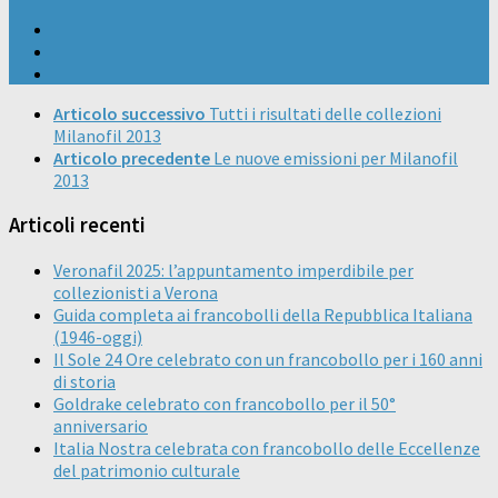
Articolo successivo
Tutti i risultati delle collezioni
Milanofil 2013
Articolo precedente
Le nuove emissioni per Milanofil
2013
Articoli recenti
Veronafil 2025: l’appuntamento imperdibile per
collezionisti a Verona
Guida completa ai francobolli della Repubblica Italiana
(1946-oggi)
Il Sole 24 Ore celebrato con un francobollo per i 160 anni
di storia
Goldrake celebrato con francobollo per il 50°
anniversario
Italia Nostra celebrata con francobollo delle Eccellenze
del patrimonio culturale