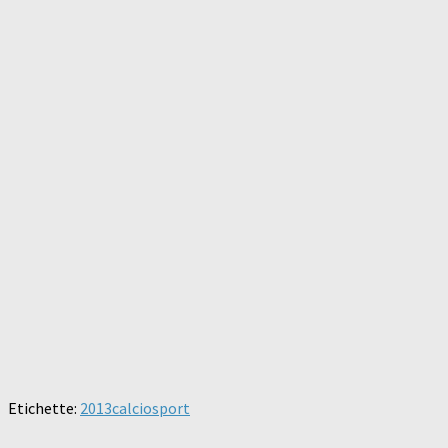
Etichette:
2013
calcio
sport