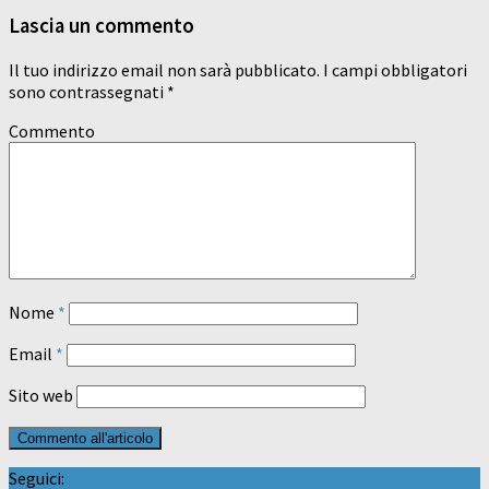
Lascia un commento
Il tuo indirizzo email non sarà pubblicato.
I campi obbligatori
sono contrassegnati
*
Commento
Nome
*
Email
*
Sito web
Seguici: