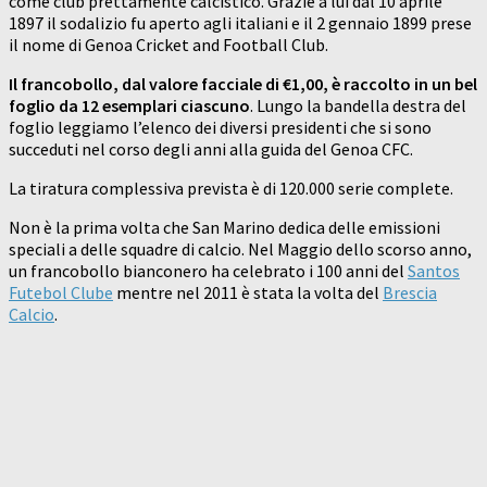
come club prettamente calcistico. Grazie a lui dal 10 aprile
1897 il sodalizio fu aperto agli italiani e il 2 gennaio 1899 prese
il nome di Genoa Cricket and Football Club.
Il francobollo, dal valore facciale di €1,00, è raccolto in un bel
foglio da 12 esemplari ciascuno
. Lungo la bandella destra del
foglio leggiamo l’elenco dei diversi presidenti che si sono
succeduti nel corso degli anni alla guida del Genoa CFC.
La tiratura complessiva prevista è di 120.000 serie complete.
Non è la prima volta che San Marino dedica delle emissioni
speciali a delle squadre di calcio. Nel Maggio dello scorso anno,
un francobollo bianconero ha celebrato i 100 anni del
Santos
Futebol Clube
mentre nel 2011 è stata la volta del
Brescia
Calcio
.