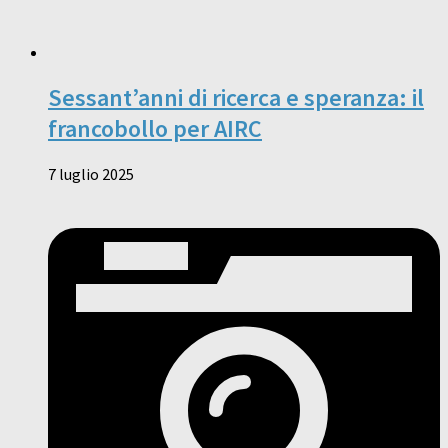
Sessant’anni di ricerca e speranza: il
francobollo per AIRC
7 luglio 2025