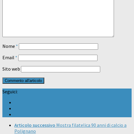
Nome
*
Email
*
Sito web
Seguici:
Articolo successivo
Mostra filatelica 90 anni di calcio a
Polignano