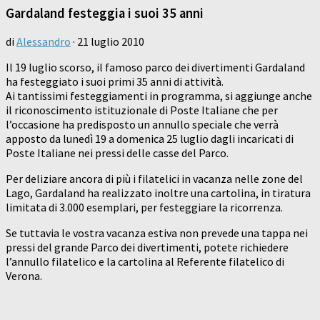
Gardaland festeggia i suoi 35 anni
di
Alessandro
·
21 luglio 2010
Il 19 luglio scorso, il famoso parco dei divertimenti Gardaland
ha festeggiato i suoi primi 35 anni di attività.
Ai tantissimi festeggiamenti in programma, si aggiunge anche
il riconoscimento istituzionale di Poste Italiane che per
l’occasione ha predisposto un annullo speciale che verrà
apposto da lunedì 19 a domenica 25 luglio dagli incaricati di
Poste Italiane nei pressi delle casse del Parco.
Per deliziare ancora di più i filatelici in vacanza nelle zone del
Lago, Gardaland ha realizzato inoltre una cartolina, in tiratura
limitata di 3.000 esemplari, per festeggiare la ricorrenza.
Se tuttavia le vostra vacanza estiva non prevede una tappa nei
pressi del grande Parco dei divertimenti, potete richiedere
l’annullo filatelico e la cartolina al Referente filatelico di
Verona.