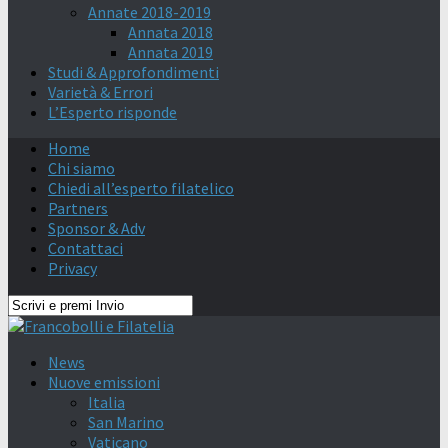
Annate 2018-2019
Annata 2018
Annata 2019
Studi & Approfondimenti
Varietà & Errori
L’Esperto risponde
Home
Chi siamo
Chiedi all’esperto filatelico
Partners
Sponsor & Adv
Contattaci
Privacy
News
Nuove emissioni
Italia
San Marino
Vaticano