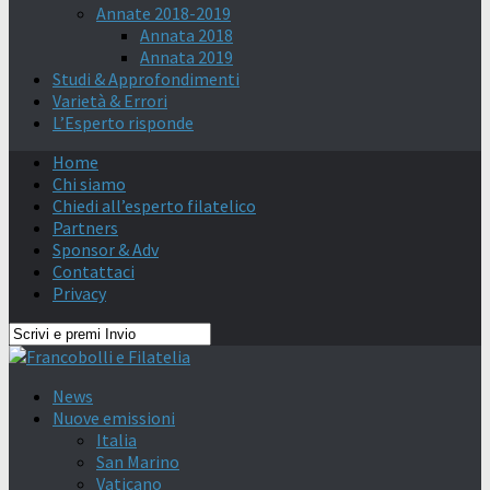
Annate 2018-2019
Annata 2018
Annata 2019
Studi & Approfondimenti
Varietà & Errori
L’Esperto risponde
Home
Chi siamo
Chiedi all’esperto filatelico
Partners
Sponsor & Adv
Contattaci
Privacy
News
Nuove emissioni
Italia
San Marino
Vaticano