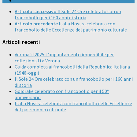
Articolo successivo
Il Sole 24 Ore celebrato con un
francobollo per i 160 anni di storia
Articolo precedente
Italia Nostra celebrata con
francobollo delle Eccellenze del patrimonio culturale
Articoli recenti
Veronafil 2025: l’appuntamento imperdibile per
collezionisti a Verona
Guida completa ai francobolli della Repubblica Italiana
(1946-oggi)
Il Sole 24 Ore celebrato con un francobollo per i 160 anni
di storia
Goldrake celebrato con francobollo per il 50°
anniversario
Italia Nostra celebrata con francobollo delle Eccellenze
del patrimonio culturale