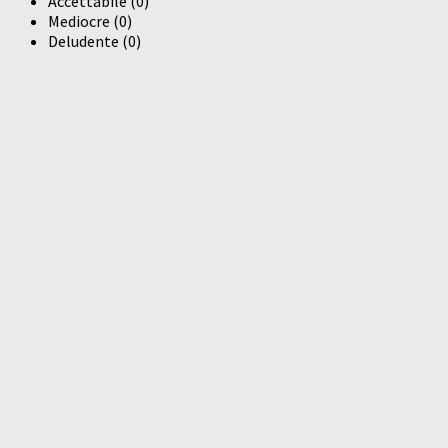
Accettabile
(
0
)
Mediocre
(
0
)
Deludente
(
0
)