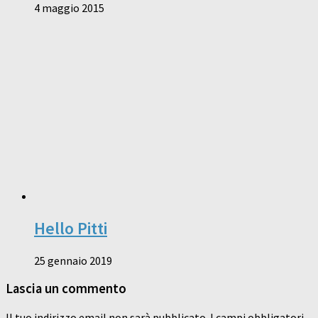
4 maggio 2015
Hello Pitti
25 gennaio 2019
Lascia un commento
Il tuo indirizzo email non sarà pubblicato.
I campi obbligatori