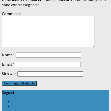
sono contrassegnati
*
Commento
Nome
*
Email
*
Sito web
Seguici: