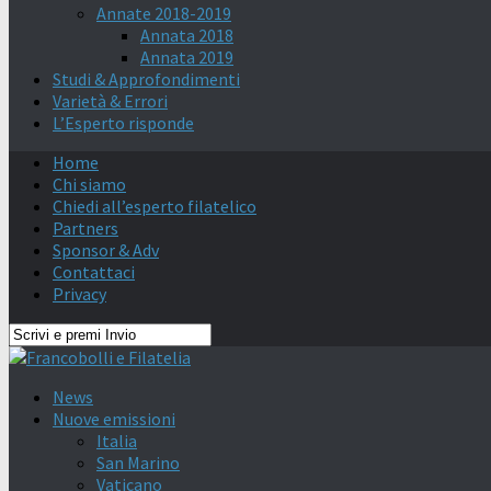
Annate 2018-2019
Annata 2018
Annata 2019
Studi & Approfondimenti
Varietà & Errori
L’Esperto risponde
Home
Chi siamo
Chiedi all’esperto filatelico
Partners
Sponsor & Adv
Contattaci
Privacy
News
Nuove emissioni
Italia
San Marino
Vaticano