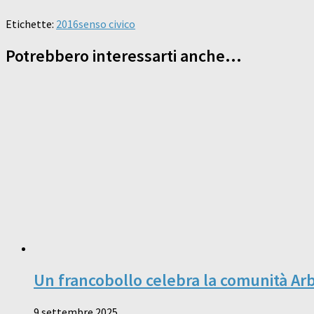
Etichette:
2016
senso civico
Potrebbero interessarti anche...
Un francobollo celebra la comunità Arb
9 settembre 2025