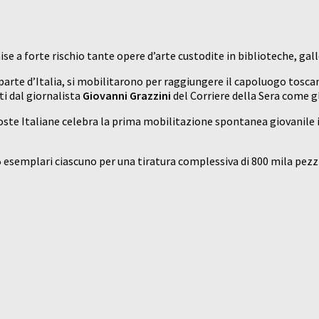
se a forte rischio tante opere d’arte custodite in biblioteche, gall
parte d’Italia, si mobilitarono per raggiungere il capoluogo toscan
ti dal giornalista
Giovanni Grazzini
del Corriere della Sera come g
oste Italiane celebra la prima mobilitazione spontanea giovanile i
 45 esemplari ciascuno per una tiratura complessiva di 800 mila pezzi