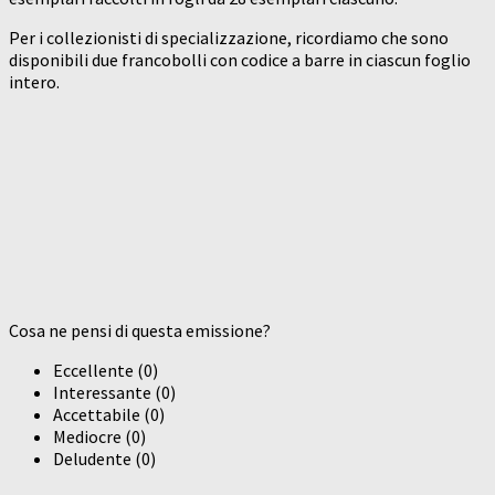
Per i collezionisti di specializzazione, ricordiamo che sono
disponibili due francobolli con codice a barre in ciascun foglio
intero.
Cosa ne pensi di questa emissione?
Eccellente
(
0
)
Interessante
(
0
)
Accettabile
(
0
)
Mediocre
(
0
)
Deludente
(
0
)