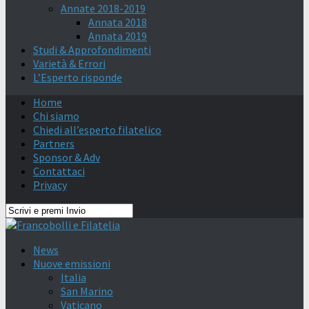
Annate 2018-2019
Annata 2018
Annata 2019
Studi & Approfondimenti
Varietà & Errori
L’Esperto risponde
Home
Chi siamo
Chiedi all’esperto filatelico
Partners
Sponsor & Adv
Contattaci
Privacy
News
Nuove emissioni
Italia
San Marino
Vaticano