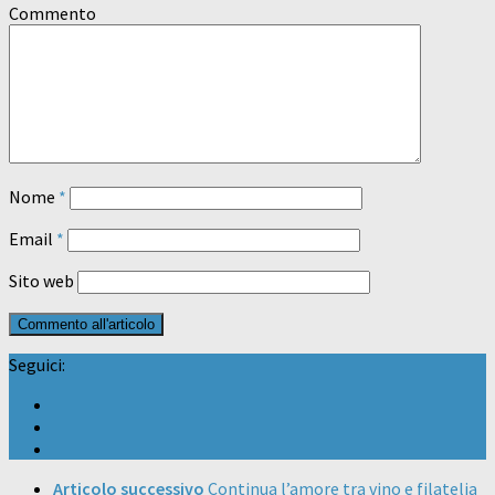
Commento
Nome
*
Email
*
Sito web
Seguici:
Articolo successivo
Continua l’amore tra vino e filatelia