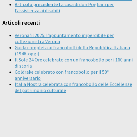
Articolo precedente
La casa di don Pogliani per
l’assistenza ai disabili
Articoli recenti
Veronafil 2025: l’appuntamento imperdibile per
collezionisti a Verona
Guida completa ai francobolli della Repubblica Italiana
(1946-oggi)
Il Sole 24 Ore celebrato con un francobollo per i 160 anni
di storia
Goldrake celebrato con francobollo per il 50°
anniversario
Italia Nostra celebrata con francobollo delle Eccellenze
del patrimonio culturale