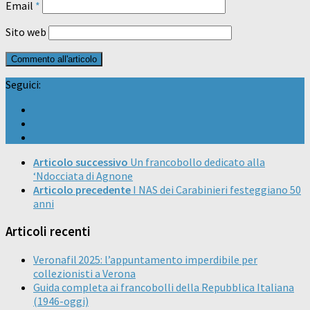
Email
*
Sito web
Seguici:
Articolo successivo
Un francobollo dedicato alla
‘Ndocciata di Agnone
Articolo precedente
I NAS dei Carabinieri festeggiano 50
anni
Articoli recenti
Veronafil 2025: l’appuntamento imperdibile per
collezionisti a Verona
Guida completa ai francobolli della Repubblica Italiana
(1946-oggi)