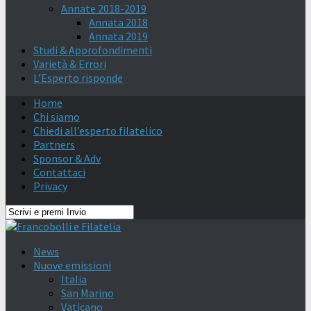
Annate 2018-2019
Annata 2018
Annata 2019
Studi & Approfondimenti
Varietà & Errori
L’Esperto risponde
Home
Chi siamo
Chiedi all’esperto filatelico
Partners
Sponsor & Adv
Contattaci
Privacy
News
Nuove emissioni
Italia
San Marino
Vaticano