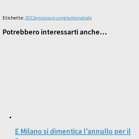
Etichette:
2012
emissioni congiunte
natale
Potrebbero interessarti anche...
E Milano si dimentica l’annullo per il