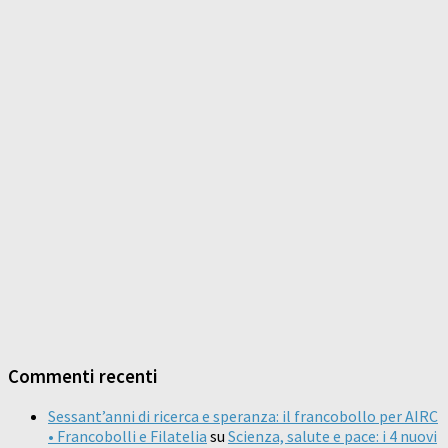
Commenti recenti
Sessant’anni di ricerca e speranza: il francobollo per AIRC
• Francobolli e Filatelia
su
Scienza, salute e pace: i 4 nuovi