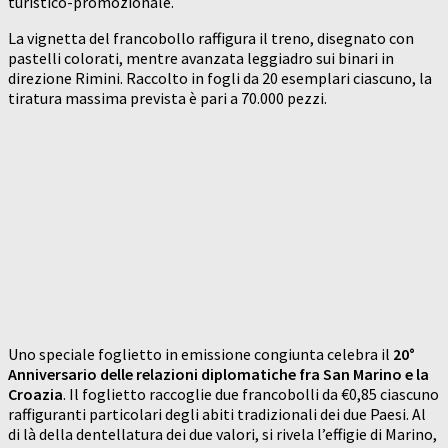
turistico-promozionale.
La vignetta del francobollo raffigura il treno, disegnato con
pastelli colorati, mentre avanzata leggiadro sui binari in
direzione Rimini. Raccolto in fogli da 20 esemplari ciascuno, la
tiratura massima prevista è pari a 70.000 pezzi.
Uno speciale foglietto in emissione congiunta celebra il
20°
Anniversario delle relazioni diplomatiche fra San Marino e la
Croazia
. Il foglietto raccoglie due francobolli da €0,85 ciascuno
raffiguranti particolari degli abiti tradizionali dei due Paesi. Al
di là della dentellatura dei due valori, si rivela l’effigie di Marino,