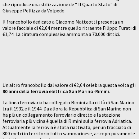
che riproduce una stilizzazione de “ Il Quarto Stato” di
Giuseppe Pellizza da Volpedo.
Il francobollo dedicato a Giacomo Matteotti presenta un
valore facciale di €2,64 mentre quello ritraente Filippo Turati di
€1,74. La tiratura complessiva ammonta a 70.000 dittici.
Un altro francobollo dal valore di €2,64 celebra questa volta gli
80 anni della ferrovia elettrica San Marino-Rimini
.
La linea ferroviaria ha collegato Rimini alla città di San Marino
tra il 1932 e il 1944. Da allora la Repubblica di San Marino non
ha più un collegamento ferroviario diretto e la stazione
ferroviaria più vicina è quella di Rimini sulla ferrovia Adriatica.
Attualmente la ferrovia è stata riattivata, per un tracciato di
800 metri in territorio tutto sammarinese, a scopo puramente