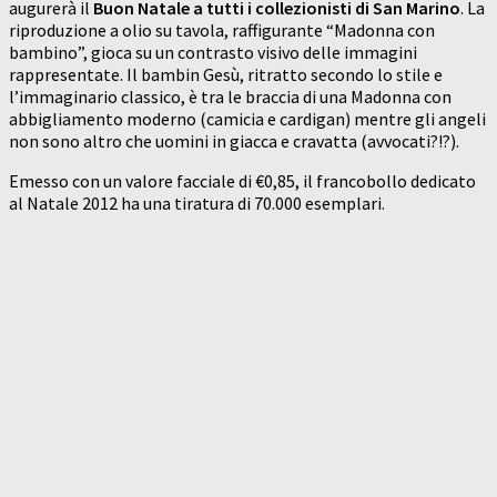
augurerà il
Buon Natale a tutti i collezionisti di San Marino
. La
riproduzione a olio su tavola, raffigurante “Madonna con
bambino”, gioca su un contrasto visivo delle immagini
rappresentate. Il bambin Gesù, ritratto secondo lo stile e
l’immaginario classico, è tra le braccia di una Madonna con
abbigliamento moderno (camicia e cardigan) mentre gli angeli
non sono altro che uomini in giacca e cravatta (avvocati?!?).
Emesso con un valore facciale di €0,85, il francobollo dedicato
al Natale 2012 ha una tiratura di 70.000 esemplari.