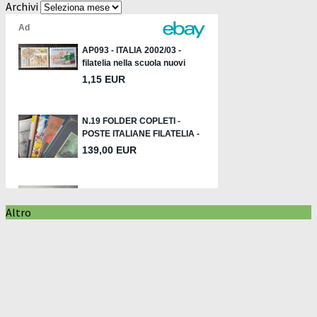
Archivi
Altro