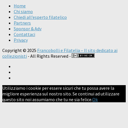
Home
Chi siamo
Chiedi all’esperto filatelico
Partners
Sponsor & Adv
Contattaci
Privacy
Copyright © 2025
Francobolli e Filatelia – Il sito dedicato ai
collezionisti
- All Rights Reserved -
Utilizziamo i cookie per essere sicuri che tu possa avere la
migliore esperienza sul nostro sito. Se continui ad utilizzare
questo sito noi assumiamo che tu ne sia felice.
Ok