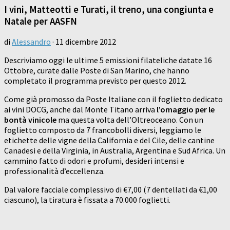
I vini, Matteotti e Turati, il treno, una congiunta e
Natale per AASFN
di
Alessandro
·
11 dicembre 2012
Descriviamo oggi le ultime 5 emissioni filateliche datate 16
Ottobre, curate dalle Poste di San Marino, che hanno
completato il programma previsto per questo 2012.
Come già promosso da Poste Italiane con il foglietto dedicato
ai vini DOCG, anche dal Monte Titano arriva
l’omaggio per le
bontà vinicole
ma questa volta dell’Oltreoceano. Con un
foglietto composto da 7 francobolli diversi, leggiamo le
etichette delle vigne della California e del Cile, delle cantine
Canadesi e della Virginia, in Australia, Argentina e Sud Africa. Un
cammino fatto di odori e profumi, desideri intensi e
professionalità d’eccellenza.
Dal valore facciale complessivo di €7,00 (7 dentellati da €1,00
ciascuno), la tiratura è fissata a 70.000 foglietti.