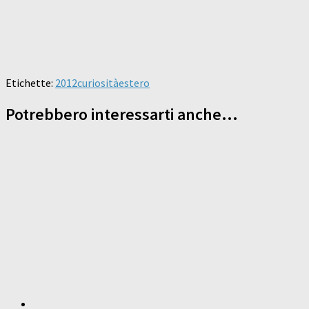
Etichette:
2012
curiosità
estero
Potrebbero interessarti anche...