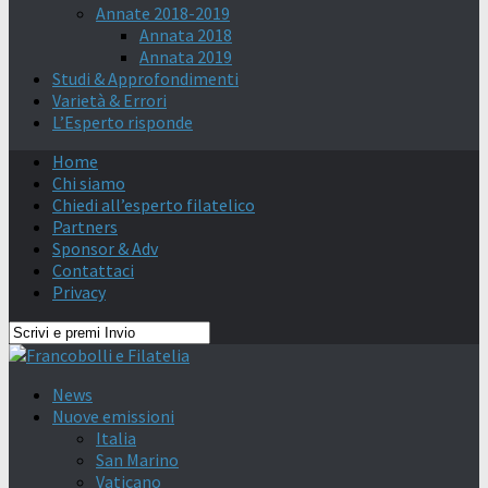
Annate 2018-2019
Annata 2018
Annata 2019
Studi & Approfondimenti
Varietà & Errori
L’Esperto risponde
Home
Chi siamo
Chiedi all’esperto filatelico
Partners
Sponsor & Adv
Contattaci
Privacy
News
Nuove emissioni
Italia
San Marino
Vaticano