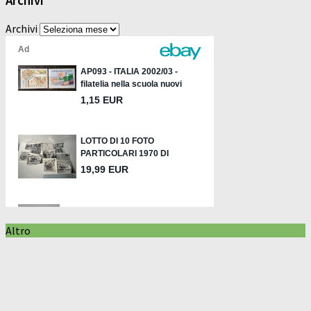
Archivi
Archivi
Altro