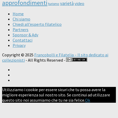
approfondimenti
varietà
video
turismo
Home
Chi siamo
Chiedi all’esperto filatelico
Partners
Sponsor & Adv
Contattaci
Privacy
Copyright © 2025
Francobolli e Filatelia – Il sito dedicato ai
collezionisti
- All Rights Reserved -
Utilizziamo i cookie per essere sicuri che tu possa avere la
migliore esperienza sul nostro sito. Se continui ad utilizzare
questo sito noi assumiamo che tu ne sia felice.
Ok