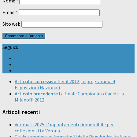
Nome
*
Email
*
Sito web
Seguici:
Articolo successivo
Per il 2012, in programma 4
Esposizioni Nazionali
Articolo precedente
La finale Campionato Cadetti a
Milanofil 2012
Articoli recenti
Veronafil 2025: l’appuntamento imperdibile per
collezionisti a Verona
Guida completa ai francobolli della Repubblica Italiana