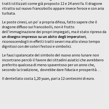
tratti stilizzati come già proposto 12 e 24 anni fa. Il dragone
ritratto sul nuovo francobollo appare invece feroce e con aria
turbata.
Le poste cinesi, un po’ a propria difesa, fatto sapere che il
dragone diffuso sui francobolli, non è frutto
dell’immaginazione dei propri impiegati, ma è stato ripreso da
un disegno impresso su un abito degli imperatori
,
riconoscendogli in effetti tratti severi ma allo steso tempo
dignitosi con dei colori festosi e simbolici.
Le fauci spalancate del simbolo del nuovo anno lunare non
incontrano perciò il favore dei cittadini asiatici che avrebbero
preferito qualcosa di meno spaventoso per un anno che,
secondo la tradizione, dovrebbe dare fiducia e prosperità…
Il dentellato costa 1,20 yuan, pari a 12 centesimi di euro.