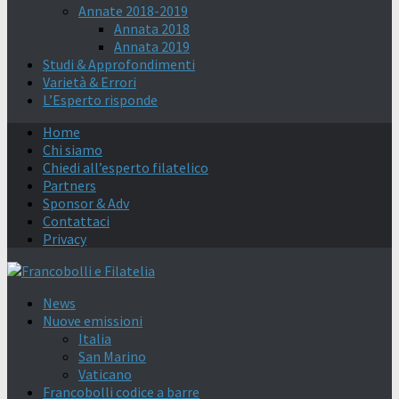
Annate 2018-2019
Annata 2018
Annata 2019
Studi & Approfondimenti
Varietà & Errori
L’Esperto risponde
Home
Chi siamo
Chiedi all’esperto filatelico
Partners
Sponsor & Adv
Contattaci
Privacy
News
Nuove emissioni
Italia
San Marino
Vaticano
Francobolli codice a barre