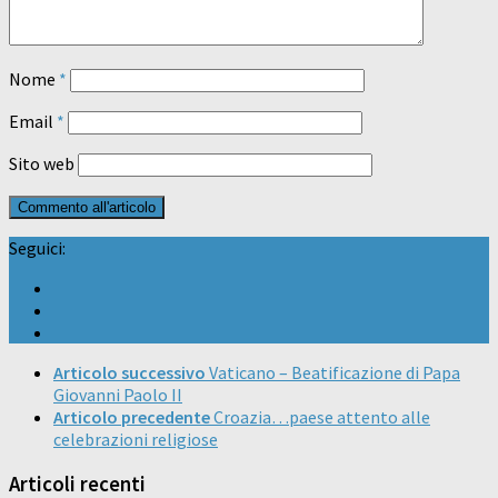
Nome
*
Email
*
Sito web
Seguici:
Articolo successivo
Vaticano – Beatificazione di Papa
Giovanni Paolo II
Articolo precedente
Croazia…paese attento alle
celebrazioni religiose
Articoli recenti