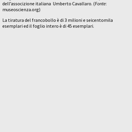
dell’associzione italiana Umberto Cavallaro. (F
onte
:
museoscienza.org)
La tiratura del francobollo è di 3 milioni e seicentomila
esemplari ed il foglio intero è di 45 esemplari.