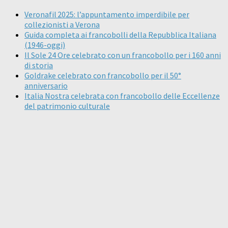
Veronafil 2025: l’appuntamento imperdibile per
collezionisti a Verona
Guida completa ai francobolli della Repubblica Italiana
(1946-oggi)
Il Sole 24 Ore celebrato con un francobollo per i 160 anni
di storia
Goldrake celebrato con francobollo per il 50°
anniversario
Italia Nostra celebrata con francobollo delle Eccellenze
del patrimonio culturale