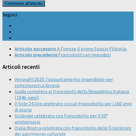
Seguici:
Articolo successivo
A Firenze il primo Spazio Filatelia
Articolo precedente
Francobolli rari invenduti
Articoli recenti
Veronafil 2025: l’appuntamento imperdibile per
collezionisti a Verona
Guida completa ai francobolli della Repubblica Italiana
(1946-oggi)
Il Sole 24 Ore celebrato con un francobollo per i 160 anni
di storia
Goldrake celebrato con francobollo per il 50°
anniversario
Italia Nostra celebrata con francobollo delle Eccellenze
del patrimonio culturale