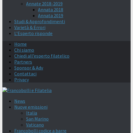
Annate 2018-2019
Annata 2018
Annata 2019
Studi & Approfondimenti
Varietà & Errori
L’Esperto risponde
Home
Chi siamo
Chiedi all’esperto filatelico
Partners
Sponsor & Adv
Contattaci
Privacy
News
Nuove emissioni
Italia
San Marino
Vaticano
Francobolli codice a barre