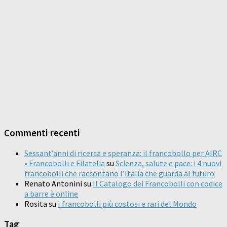
Commenti recenti
Sessant’anni di ricerca e speranza: il francobollo per AIRC
• Francobolli e Filatelia
su
Scienza, salute e pace: i 4 nuovi
francobolli che raccontano l’Italia che guarda al futuro
Renato Antonini
su
Il Catalogo dei Francobolli con codice
a barre è online
Rosita
su
I francobolli più costosi e rari del Mondo
Tag