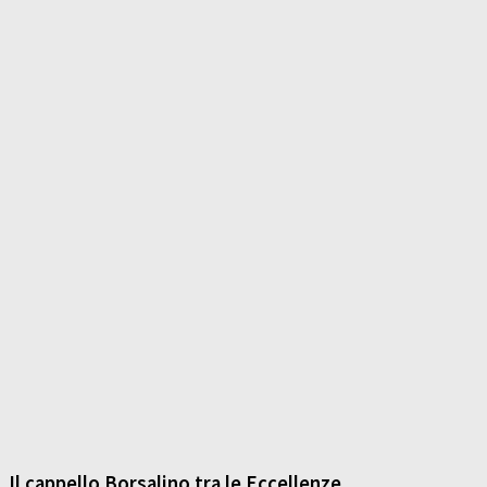
Il cappello Borsalino tra le Eccellenze