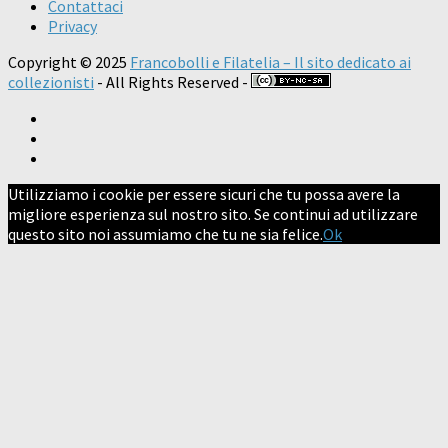
Contattaci
Privacy
Copyright © 2025
Francobolli e Filatelia – Il sito dedicato ai
collezionisti
- All Rights Reserved -
Utilizziamo i cookie per essere sicuri che tu possa avere la
migliore esperienza sul nostro sito. Se continui ad utilizzare
questo sito noi assumiamo che tu ne sia felice.
Ok