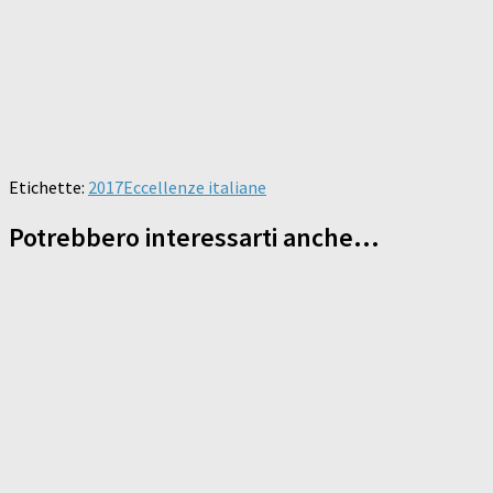
Etichette:
2017
Eccellenze italiane
Potrebbero interessarti anche...