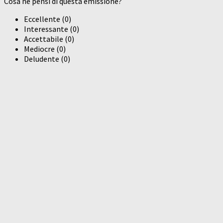
Cosa ne pensi di questa emissione?
Eccellente
(
0
)
Interessante
(
0
)
Accettabile
(
0
)
Mediocre
(
0
)
Deludente
(
0
)