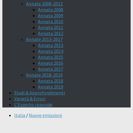
Annate 2008-2012
Annata 2008
Annata 2009
Annata 2010
Annata 2011
Annata 2012
Annate 2013-2017
Annata 2013
Annata 2014
Annata 2015
Annata 2016
Annata 2017
Annate 2018-2019
Annata 2018
Annata 2019
Studi & Approfondimenti
Varietà & Errori
L’Esperto risponde
Italia
/
Nuove emissioni