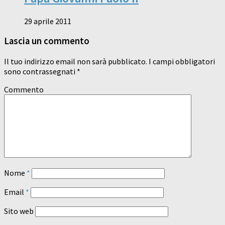
29 aprile 2011
Lascia un commento
Il tuo indirizzo email non sarà pubblicato.
I campi obbligatori
sono contrassegnati
*
Commento
Nome
*
Email
*
Sito web