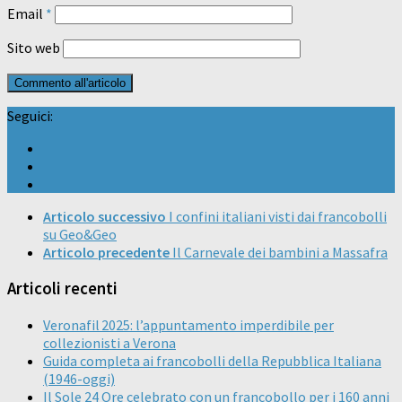
Email
*
Sito web
Seguici:
Articolo successivo
I confini italiani visti dai francobolli
su Geo&Geo
Articolo precedente
Il Carnevale dei bambini a Massafra
Articoli recenti
Veronafil 2025: l’appuntamento imperdibile per
collezionisti a Verona
Guida completa ai francobolli della Repubblica Italiana
(1946-oggi)
Il Sole 24 Ore celebrato con un francobollo per i 160 anni