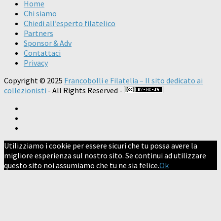
Home
Chi siamo
Chiedi all’esperto filatelico
Partners
Sponsor & Adv
Contattaci
Privacy
Copyright © 2025
Francobolli e Filatelia – Il sito dedicato ai
collezionisti
- All Rights Reserved -
Utilizziamo i cookie per essere sicuri che tu possa avere la
migliore esperienza sul nostro sito. Se continui ad utilizzare
questo sito noi assumiamo che tu ne sia felice.
Ok