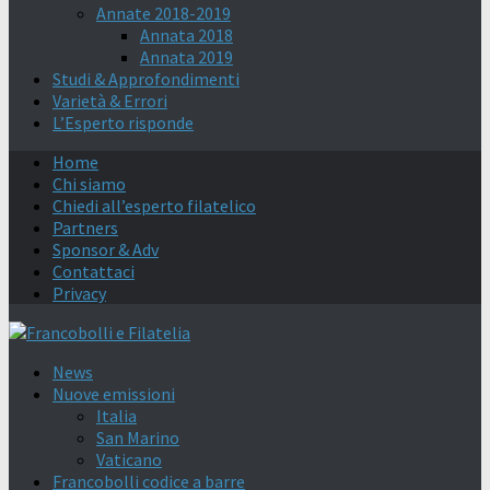
Annate 2018-2019
Annata 2018
Annata 2019
Studi & Approfondimenti
Varietà & Errori
L’Esperto risponde
Home
Chi siamo
Chiedi all’esperto filatelico
Partners
Sponsor & Adv
Contattaci
Privacy
News
Nuove emissioni
Italia
San Marino
Vaticano
Francobolli codice a barre