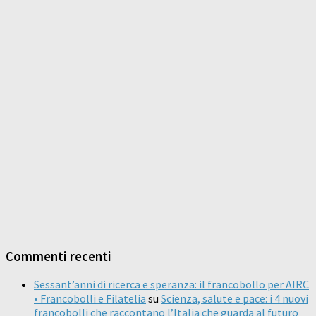
Commenti recenti
Sessant’anni di ricerca e speranza: il francobollo per AIRC
• Francobolli e Filatelia
su
Scienza, salute e pace: i 4 nuovi
francobolli che raccontano l’Italia che guarda al futuro