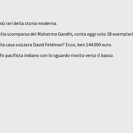
più rari della storia moderna.
ella scomparsa del Mahatma Gandhi, conta oggi solo 18 esemplari 
lla casa svizzera David Feldman? Ecco, ben 144.000 euro.
fo pacifista indiano con lo sguardo rivolto verso il basso.