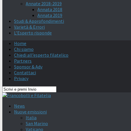
Annate 2018-2019
Annata 2018
Annata 2019
Studi & Approfondimenti
Varietà & Errori
L’Esperto risponde
Home
Chi siamo
Chiedi all’esperto filatelico
Partners
Sponsor & Adv
Contattaci
Privacy
News
Nuove emissioni
Italia
San Marino
Vaticano