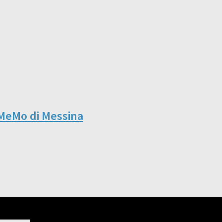
l MeMo di Messina