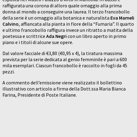
raffigurata una corona di alloro quale omaggio alla prima
donna al mondo a conseguire una laurea. Il terzo francobollo
della serie è un omaggio alla botanica e naturalista
Eva Mameli
Calvino
, affiancata alla pianta in fiore della “Fumaria”. Il quarto
e ultimo francobollo raffigura invece un ritratto a matita della
poetessa e scrittrice
Ada Negri
con un libro aperto in primo
piano e i titoli di alcune sue opere.
Dal valore facciale di €3,80 (€0,95 x 4), la tiratura massima
prevista per la serie dedicata al genio femminile è pari a 600
mila esemplari. Ciascun francobollo è raccolto in fogli da 45
pezzi.
A commento dell’emissione viene realizzato il bollettino
illustrativo con articolo a firma della Dott.ssa Maria Bianca
Farina, Presidente di Poste Italiane.