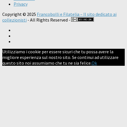
Privacy
Copyright © 2025
Francobolli e Filatelia – Il sito dedicato ai
collezionisti
- All Rights Reserved -
Utilizziamo i cookie per essere sicuri che tu possa avere la
migliore esperienza sul nostro sito. Se continui ad utilizzare
questo sito noi assumiamo che tu ne sia felice.
Ok