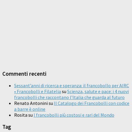
Commenti recenti
Sessant’anni di ricerca e speranza: il francobollo per AIRC
• Francobolli e Filatelia
su
Scienza, salute e pace: i 4 nuovi
francobolli che raccontano l’Italia che guarda al futuro
Renato Antonini
su
Il Catalogo dei Francobolli con codice
a barre è online
Rosita
su
I francobolli più costosi e rari del Mondo
Tag