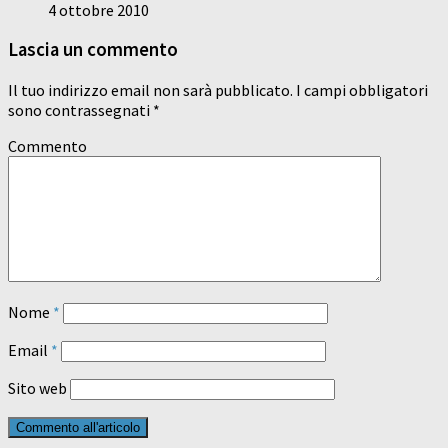
4 ottobre 2010
Lascia un commento
Il tuo indirizzo email non sarà pubblicato.
I campi obbligatori
sono contrassegnati
*
Commento
Nome
*
Email
*
Sito web