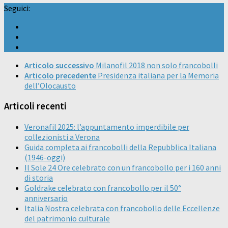
Seguici:
Articolo successivo
Milanofil 2018 non solo francobolli
Articolo precedente
Presidenza italiana per la Memoria
dell’Olocausto
Articoli recenti
Veronafil 2025: l’appuntamento imperdibile per
collezionisti a Verona
Guida completa ai francobolli della Repubblica Italiana
(1946-oggi)
Il Sole 24 Ore celebrato con un francobollo per i 160 anni
di storia
Goldrake celebrato con francobollo per il 50°
anniversario
Italia Nostra celebrata con francobollo delle Eccellenze
del patrimonio culturale