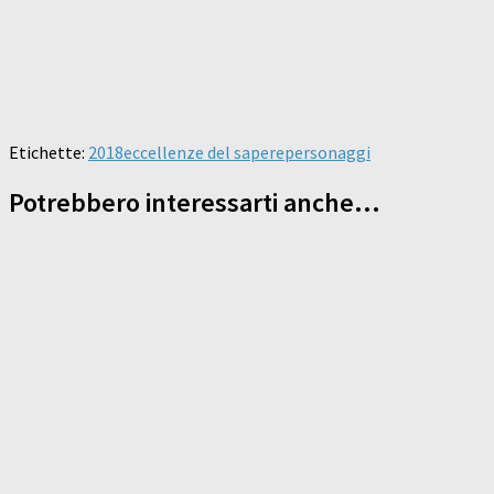
Etichette:
2018
eccellenze del sapere
personaggi
Potrebbero interessarti anche...