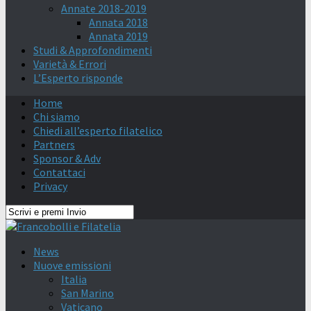
Annate 2018-2019
Annata 2018
Annata 2019
Studi & Approfondimenti
Varietà & Errori
L’Esperto risponde
Home
Chi siamo
Chiedi all’esperto filatelico
Partners
Sponsor & Adv
Contattaci
Privacy
News
Nuove emissioni
Italia
San Marino
Vaticano