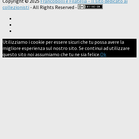
Copyright © 2025
Francobolli e Filatelia – Il sito dedicato ai
collezionisti
- All Rights Reserved -
Utilizziamo i cookie per essere sicuri che tu possa avere la
migliore esperienza sul nostro sito. Se continui ad utilizzare
questo sito noi assumiamo che tu ne sia felice.
Ok