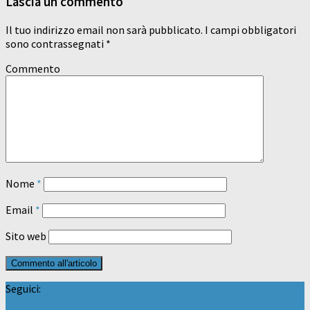
Lascia un commento
Il tuo indirizzo email non sarà pubblicato.
I campi obbligatori
sono contrassegnati
*
Commento
Nome
*
Email
*
Sito web
Seguici: