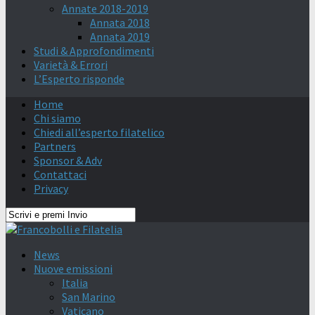
Annate 2018-2019
Annata 2018
Annata 2019
Studi & Approfondimenti
Varietà & Errori
L’Esperto risponde
Home
Chi siamo
Chiedi all’esperto filatelico
Partners
Sponsor & Adv
Contattaci
Privacy
News
Nuove emissioni
Italia
San Marino
Vaticano