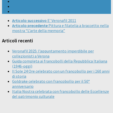
Articolo successivo
E’ Veronafil 2011
Articolo precedente
Pittura e filatelia a braccetto nella
mostra “L’arte della memoria”
Articoli recenti
Veronafil 2025: l’appuntamento imperdibile per
collezionisti a Verona
Guida completa ai francobolli della Repubblica Italiana
(1946-oggi)
Il Sole 24 Ore celebrato con un francobollo per i 160 anni
di storia
Goldrake celebrato con francobollo per il 50°
anniversario
Italia Nostra celebrata con francobollo delle Eccellenze
del patrimonio culturale