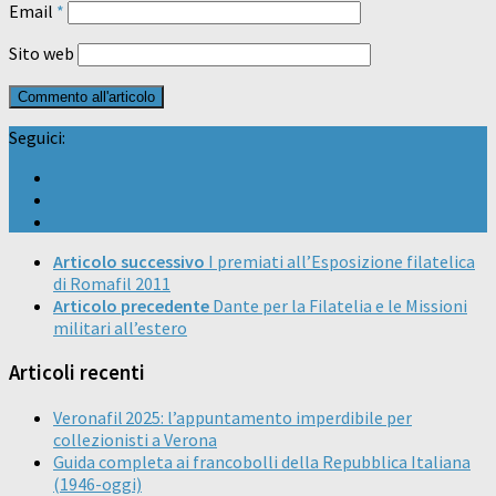
Email
*
Sito web
Seguici:
Articolo successivo
I premiati all’Esposizione filatelica
di Romafil 2011
Articolo precedente
Dante per la Filatelia e le Missioni
militari all’estero
Articoli recenti
Veronafil 2025: l’appuntamento imperdibile per
collezionisti a Verona
Guida completa ai francobolli della Repubblica Italiana
(1946-oggi)