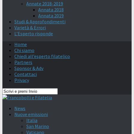
Annate 2018-2019
Annata 2018
Annata 2019
Studi & Approfondimenti
Varietà & Errori
L’Esperto risponde
Home
Chi siamo
Chiedi all’esperto filatelico
Partners
Sponsor & Adv
Contattaci
Privacy
News
Nuove emissioni
Italia
San Marino
Vaticano