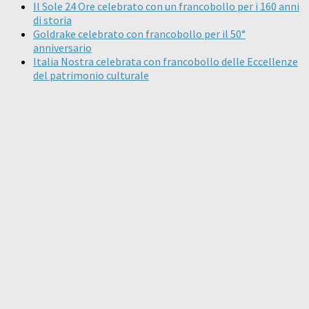
Il Sole 24 Ore celebrato con un francobollo per i 160 anni
di storia
Goldrake celebrato con francobollo per il 50°
anniversario
Italia Nostra celebrata con francobollo delle Eccellenze
del patrimonio culturale