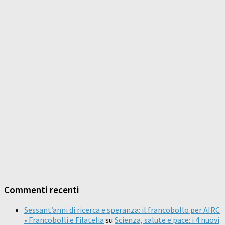
Commenti recenti
Sessant’anni di ricerca e speranza: il francobollo per AIRC
• Francobolli e Filatelia
su
Scienza, salute e pace: i 4 nuovi