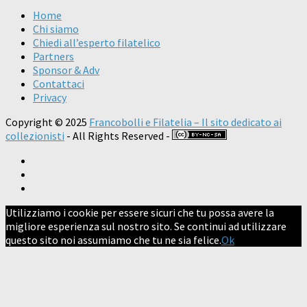
Home
Chi siamo
Chiedi all’esperto filatelico
Partners
Sponsor & Adv
Contattaci
Privacy
Copyright © 2025
Francobolli e Filatelia – Il sito dedicato ai
collezionisti
- All Rights Reserved -
Utilizziamo i cookie per essere sicuri che tu possa avere la
migliore esperienza sul nostro sito. Se continui ad utilizzare
questo sito noi assumiamo che tu ne sia felice.
Ok