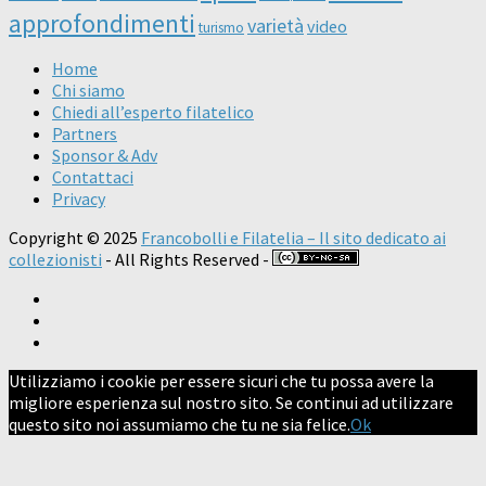
approfondimenti
varietà
video
turismo
Home
Chi siamo
Chiedi all’esperto filatelico
Partners
Sponsor & Adv
Contattaci
Privacy
Copyright © 2025
Francobolli e Filatelia – Il sito dedicato ai
collezionisti
- All Rights Reserved -
Utilizziamo i cookie per essere sicuri che tu possa avere la
migliore esperienza sul nostro sito. Se continui ad utilizzare
questo sito noi assumiamo che tu ne sia felice.
Ok