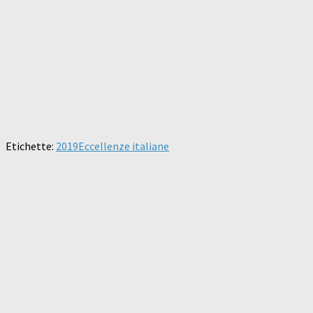
Etichette:
2019
Eccellenze italiane