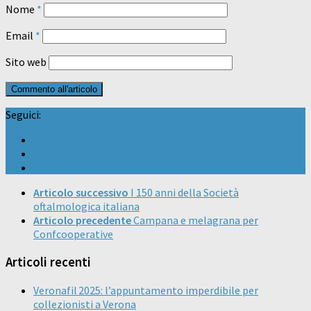
Nome
*
Email
*
Sito web
Seguici:
Articolo successivo
I 150 anni della Società
oftalmologica italiana
Articolo precedente
Campana e melagrana per
Confcooperative
Articoli recenti
Veronafil 2025: l’appuntamento imperdibile per
collezionisti a Verona