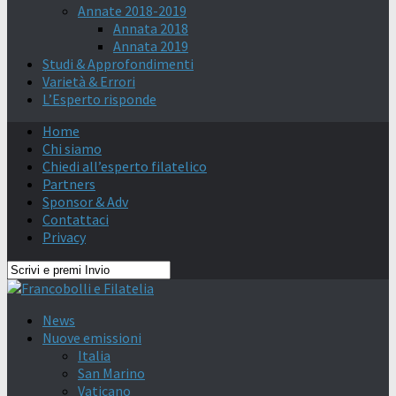
Annate 2018-2019
Annata 2018
Annata 2019
Studi & Approfondimenti
Varietà & Errori
L’Esperto risponde
Home
Chi siamo
Chiedi all’esperto filatelico
Partners
Sponsor & Adv
Contattaci
Privacy
News
Nuove emissioni
Italia
San Marino
Vaticano