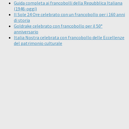
Guida completa ai francobolli della Repubblica Italiana
(1946-oggi)
Il Sole 24 Ore celebrato con un francobollo per i 160 anni
di storia
Goldrake celebrato con francobollo per il 50°
anniversario
Italia Nostra celebrata con francobollo delle Eccellenze
del patrimonio culturale