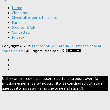
Home
Chi siamo
Chiedi all’esperto filatelico
Partners
Sponsor & Adv
Contattaci
Privacy
Copyright © 2025
Francobolli e Filatelia – Il sito dedicato ai
collezionisti
- All Rights Reserved -
Utilizziamo i cookie per essere sicuri che tu possa avere la
migliore esperienza sul nostro sito. Se continui ad utilizzare
questo sito noi assumiamo che tu ne sia felice.
Ok