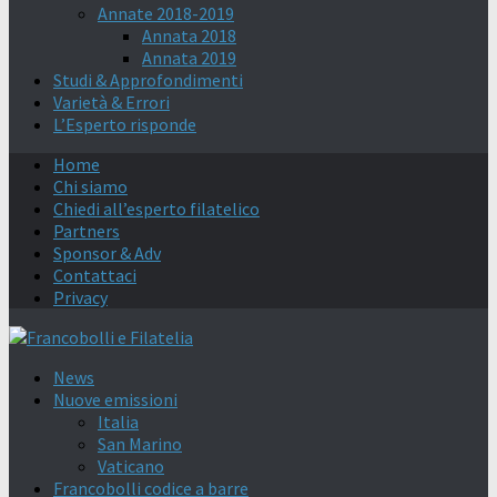
Annate 2018-2019
Annata 2018
Annata 2019
Studi & Approfondimenti
Varietà & Errori
L’Esperto risponde
Home
Chi siamo
Chiedi all’esperto filatelico
Partners
Sponsor & Adv
Contattaci
Privacy
News
Nuove emissioni
Italia
San Marino
Vaticano
Francobolli codice a barre