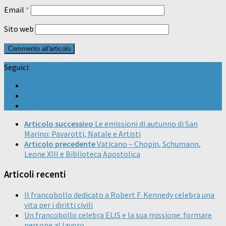
Email
*
Sito web
Seguici:
Articolo successivo
Le emissioni di autunno di San
Marino: Pavarotti, Natale e Artisti
Articolo precedente
Vaticano – Chopin, Schumann,
Leone XIII e Biblioteca Apostolica
Articoli recenti
Il francobollo dedicato a Robert F. Kennedy celebra una
vita per i diritti civili
Un francobollo celebra ELIS e la sua missione: formare
persone al lavoro