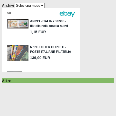
Archivi
Altro