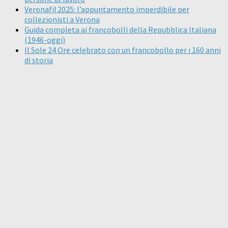
Veronafil 2025: l’appuntamento imperdibile per
collezionisti a Verona
Guida completa ai francobolli della Repubblica Italiana
(1946-oggi)
Il Sole 24 Ore celebrato con un francobollo per i 160 anni
di storia