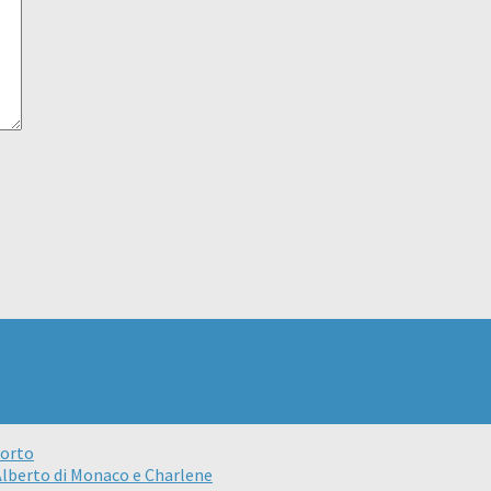
porto
 Alberto di Monaco e Charlene