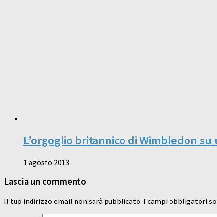
L’orgoglio britannico di Wimbledon su u
1 agosto 2013
Lascia un commento
Il tuo indirizzo email non sarà pubblicato.
I campi obbligatori s