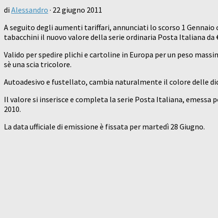
di
Alessandro
·
22 giugno 2011
A seguito degli aumenti tariffari, annunciati lo scorso 1 Gennaio 
tabacchini il nuovo valore della serie ordinaria Posta Italiana da 
Valido per spedire plichi e cartoline in Europa per un peso massim
sè una scia tricolore.
Autoadesivo e fustellato, cambia naturalmente il colore delle dicitu
Il valore si inserisce e completa la serie Posta Italiana, emessa pe
2010.
La data ufficiale di emissione è fissata per martedì 28 Giugno.