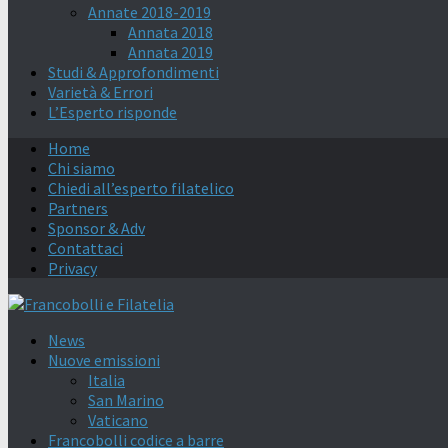
Annate 2018-2019
Annata 2018
Annata 2019
Studi & Approfondimenti
Varietà & Errori
L’Esperto risponde
Home
Chi siamo
Chiedi all’esperto filatelico
Partners
Sponsor & Adv
Contattaci
Privacy
News
Nuove emissioni
Italia
San Marino
Vaticano
Francobolli codice a barre