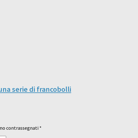
na serie di francobolli
ono contrassegnati
*