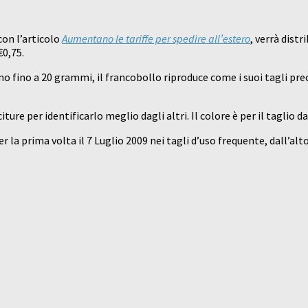
con l’articolo
Aumentano le tariffe per spedire all’estero
, verrà distr
€0,75.
o fino a 20 grammi, il francobollo riproduce come i suoi tagli prec
re per identificarlo meglio dagli altri. Il colore è per il taglio da 
r la prima volta il 7 Luglio 2009 nei tagli d’uso frequente, dall’alto