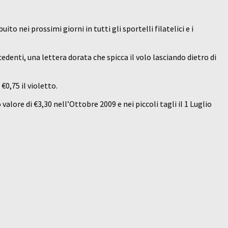
ibuito nei prossimi giorni in tutti gli sportelli filatelici e i
edenti, una lettera dorata che spicca il volo lasciando dietro di
€0,75 il violetto.
 valore di €3,30 nell’Ottobre 2009 e nei piccoli tagli il 1 Luglio