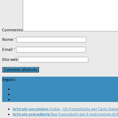
Commento
Nome
*
Email
*
Sito web
Seguici:
Articolo successivo
Italia – Un francobollo per Carlo Dap
Articolo precedente
Due francobolli per il matrimonio di