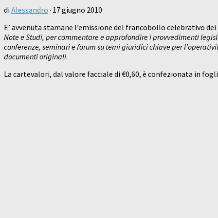
di
Alessandro
·
17 giugno 2010
E’ avvenuta stamane l’emissione del francobollo celebrativo dei 1
Note e Studi, per commentare e approfondire i provvedimenti legisla
conferenze, seminari e forum su temi giuridici chiave per l’operativi
documenti originali
.
La cartevalori, dal valore facciale di €0,60, è confezionata in fogl