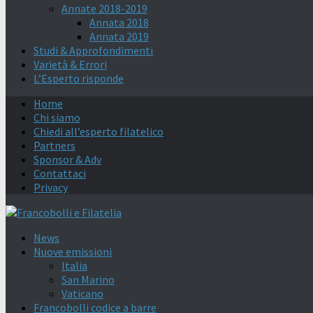
Annate 2018-2019
Annata 2018
Annata 2019
Studi & Approfondimenti
Varietà & Errori
L’Esperto risponde
Home
Chi siamo
Chiedi all’esperto filatelico
Partners
Sponsor & Adv
Contattaci
Privacy
News
Nuove emissioni
Italia
San Marino
Vaticano
Francobolli codice a barre