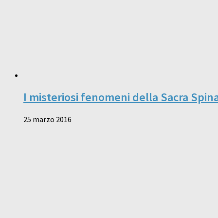
I misteriosi fenomeni della Sacra Spin
25 marzo 2016