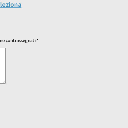
leziona
ono contrassegnati
*