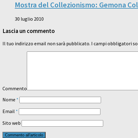
Mostra del Collezionismo: Gemona Col
30 luglio 2010
Lascia un commento
Il tuo indirizzo email non sarà pubblicato.
I campi obbligatori s
Commento
Nome
*
Email
*
Sito web