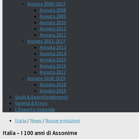
Annate 2008-2012
Annata 2008
Annata 2009
Annata 2010
Annata 2011
Annata 2012
Annate 2013-2017
Annata 2013
Annata 2014
Annata 2015
Annata 2016
Annata 2017
Annate 2018-2019
Annata 2018
Annata 2019
Studi & Approfondimenti
Varietà & Errori
L’Esperto risponde
Italia
/
News
/
Nuove emissioni
Italia – I 100 anni di Assonime