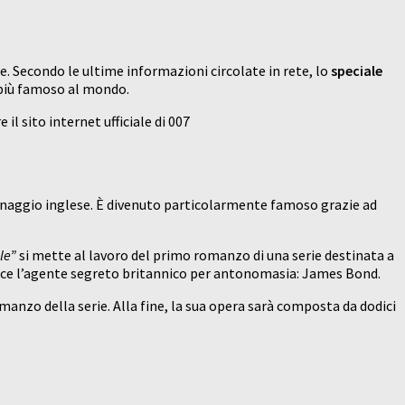
e. Secondo le ultime informazioni circolate in rete, lo
speciale
7 più famoso al mondo.
il sito internet ufficiale di 007
spionaggio inglese. È divenuto particolarmente famoso grazie ad
le”
si mette al lavoro del primo romanzo di una serie destinata a
oduce l’agente segreto britannico per antonomasia: James Bond.
manzo della serie. Alla fine, la sua opera sarà composta da dodici