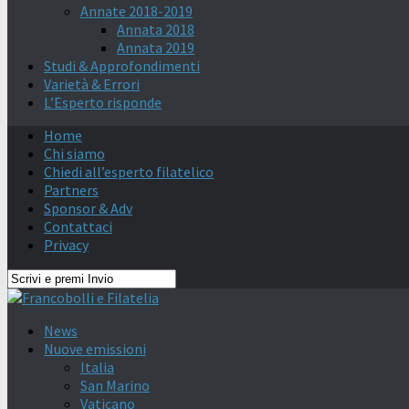
Annate 2018-2019
Annata 2018
Annata 2019
Studi & Approfondimenti
Varietà & Errori
L’Esperto risponde
Home
Chi siamo
Chiedi all’esperto filatelico
Partners
Sponsor & Adv
Contattaci
Privacy
News
Nuove emissioni
Italia
San Marino
Vaticano