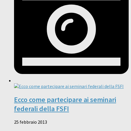
Ecco come partecipare ai seminari
federali della FSFI
25 febbraio 2013