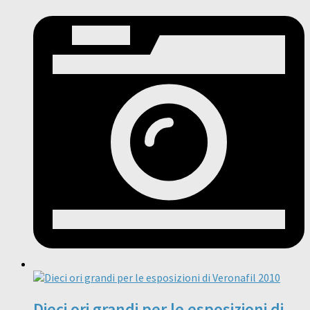
Dieci ori grandi per le esposizioni di