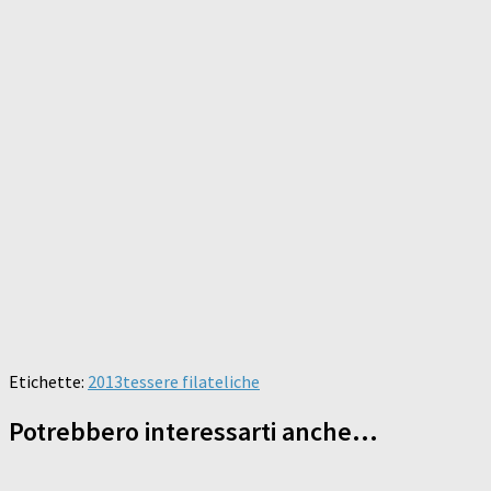
Etichette:
2013
tessere filateliche
Potrebbero interessarti anche...