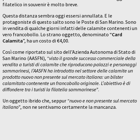
filatelico in souvenir è molto breve.
Questa distanza sembra oggi essersi annullata. E le
protagoniste di questo salto sono le Poste di San Marino. Sono
in vendita di qualche giorni infatti delle calamite contenenti un
vero francobollo. Lo strano oggetto, denominato “
Card
Calamita
”, ha un costo di €4,00.
Così come riportato sul sito dell’Azienda Autonoma di Stato di
San Marino (AASFN),
“visto il grande successo commerciale della
vendita a turisti di calamite che riproducono palazzi e personaggi
sammarinesi, l’AASFN ha introdotto nel settore delle calamite un
prodotto nuovo non presente sul mercato italiano: un blister
calamitato contenente un francobollo originale. L’obiettivo è di
diffondere tra i turisti la filatelia sammarinese”
.
Un oggetto ibrido che, seppur
“nuovo e non presente sul mercato
italiano”
, non ne sentivamo certamente la mancanza.