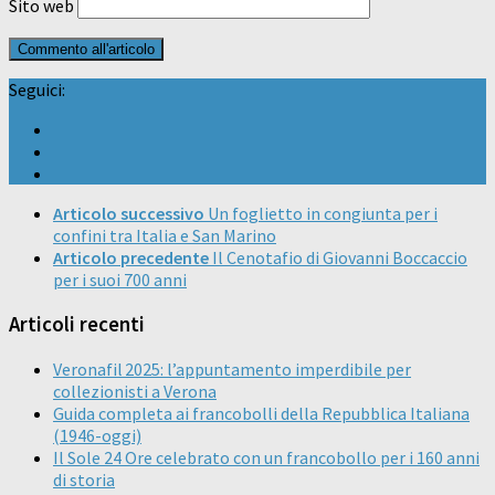
Sito web
Seguici:
Articolo successivo
Un foglietto in congiunta per i
confini tra Italia e San Marino
Articolo precedente
Il Cenotafio di Giovanni Boccaccio
per i suoi 700 anni
Articoli recenti
Veronafil 2025: l’appuntamento imperdibile per
collezionisti a Verona
Guida completa ai francobolli della Repubblica Italiana
(1946-oggi)
Il Sole 24 Ore celebrato con un francobollo per i 160 anni
di storia