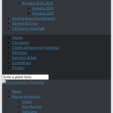
Annate 2018-2019
Annata 2018
Annata 2019
Studi & Approfondimenti
Varietà & Errori
L’Esperto risponde
Home
Chi siamo
Chiedi all’esperto filatelico
Partners
Sponsor & Adv
Contattaci
Privacy
News
Nuove emissioni
Italia
San Marino
Vaticano