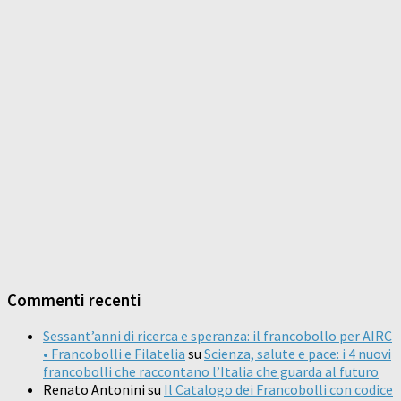
Commenti recenti
Sessant’anni di ricerca e speranza: il francobollo per AIRC
• Francobolli e Filatelia
su
Scienza, salute e pace: i 4 nuovi
francobolli che raccontano l’Italia che guarda al futuro
Renato Antonini
su
Il Catalogo dei Francobolli con codice