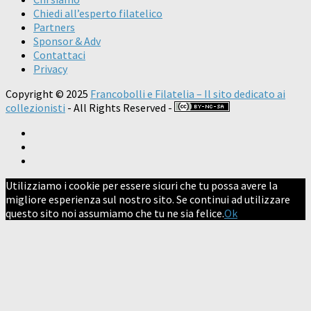
Chiedi all’esperto filatelico
Partners
Sponsor & Adv
Contattaci
Privacy
Copyright © 2025
Francobolli e Filatelia – Il sito dedicato ai
collezionisti
- All Rights Reserved -
Utilizziamo i cookie per essere sicuri che tu possa avere la
migliore esperienza sul nostro sito. Se continui ad utilizzare
questo sito noi assumiamo che tu ne sia felice.
Ok