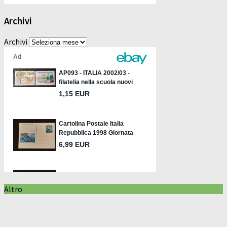
Archivi
Archivi
Altro