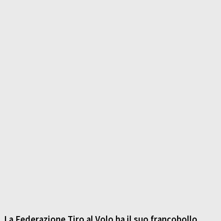
La Federazione Tiro al Volo ha il suo francobollo