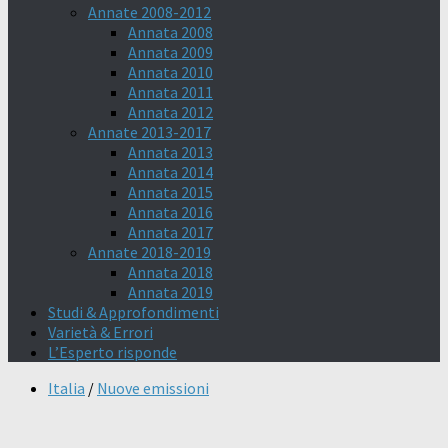
Annate 2008-2012
Annata 2008
Annata 2009
Annata 2010
Annata 2011
Annata 2012
Annate 2013-2017
Annata 2013
Annata 2014
Annata 2015
Annata 2016
Annata 2017
Annate 2018-2019
Annata 2018
Annata 2019
Studi & Approfondimenti
Varietà & Errori
L’Esperto risponde
Italia
/
Nuove emissioni