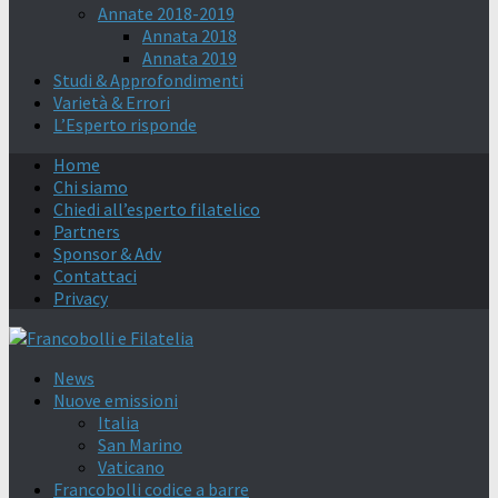
Annate 2018-2019
Annata 2018
Annata 2019
Studi & Approfondimenti
Varietà & Errori
L’Esperto risponde
Home
Chi siamo
Chiedi all’esperto filatelico
Partners
Sponsor & Adv
Contattaci
Privacy
News
Nuove emissioni
Italia
San Marino
Vaticano
Francobolli codice a barre