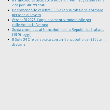
vita per i diritti civili
Un francobollo celebra ELIS e la sua missione: formare
persone al lavoro
Veronafil 2025: l’appuntamento imperdibile per
collezionisti a Verona
Guida completa ai francobolli della Repubblica Italiana
(1946-oggi)
Il Sole 24 Ore celebrato con un francobollo per i 160 anni
di storia