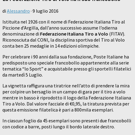
di
Alessandro
·
9 luglio 2016
Istituita nel 1926 con il nome di Federazione Italiana Tiro al
Piccione d’Argilla, dall’anno successivo assume l’odierna
denominazione di
Federazione Italiana Tiro a Volo
(FITAV).
Riconosciuta dal CONI, la disciplina sportiva del Tiro al Volo
conta ben 25 medaglie in 14 edizioni olimpiche.
Per celebrare i 90 anni dalla sua fondazione, Poste Italiane ha
predisposto uno speciale francobollo appartenente alla serie
tematica “lo Sport” e acquistabile presso gli sportelli filatelici
da martedì 5 Luglio.
La vignetta raffigura una tiratrice nell’atto di prendere la mira
per colpire un bersaglio in un campo di gara per il tiro a volo
mentre in basso è riprodotto il logo della Federazione Italiana
Tiro a Volo. Dal valore facciale di €0,95, la tiratura prevista per
questa emissione filatelica è pari a 800mila esemplari.
In ciascun foglio da 45 esemplari sono presenti due francobolli
con codice a barre, posti lungo il bordo laterale destro.