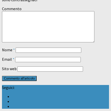
Commento
Nome
*
Email
*
Sito web
Seguici: