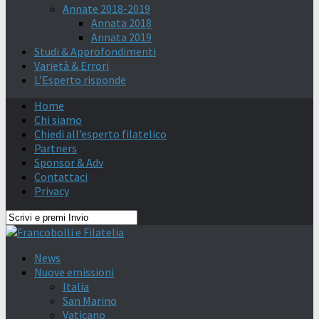
Annate 2018-2019
Annata 2018
Annata 2019
Studi & Approfondimenti
Varietà & Errori
L’Esperto risponde
Home
Chi siamo
Chiedi all’esperto filatelico
Partners
Sponsor & Adv
Contattaci
Privacy
News
Nuove emissioni
Italia
San Marino
Vaticano