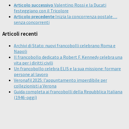
Articolo successivo
Valentino Rossi e la Ducati
festeggiano con il Tricolore
Articolo precedente
Inizia la concorrenza postale…
senza concorrenti
Articoli recenti
Archivi di Stato: nuovi francobolli celebrano Roma e
Napoli
Il francobollo dedicato a Robert F. Kennedy celebra una
vita per i diritti civili
Un francobollo celebra ELIS e la sua missione: formare
persone al lavoro
Veronafil 2025: l’appuntamento imperdibile per
collezionisti a Verona
Guida completa ai francobolli della Repubblica Italiana
(1946-oggi)