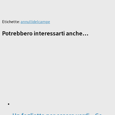
Etichette:
annulli
delcampe
Potrebbero interessarti anche...