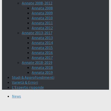
Annate 2008-2012
Annata 2008
Annata 2009
Annata 2010
Annata 2011
Annata 2012
Annate 2013-2017
Annata 2013
Annata 2014
Annata 2015
Annata 2016
Annata 2017
Annate 2018-2019
Annata 2018
Annata 2019
Studi & Approfondimenti
Varietà & Errori
L’Esperto risponde
News