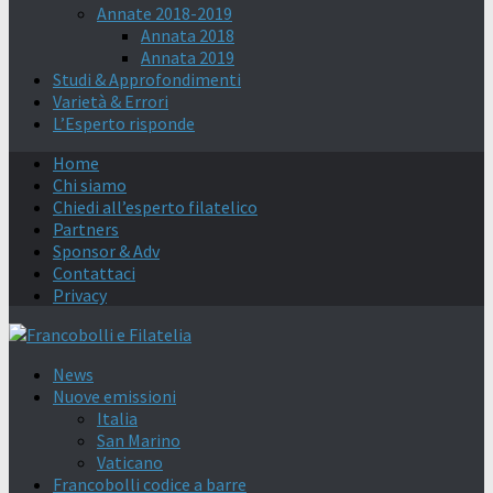
Annate 2018-2019
Annata 2018
Annata 2019
Studi & Approfondimenti
Varietà & Errori
L’Esperto risponde
Home
Chi siamo
Chiedi all’esperto filatelico
Partners
Sponsor & Adv
Contattaci
Privacy
News
Nuove emissioni
Italia
San Marino
Vaticano
Francobolli codice a barre