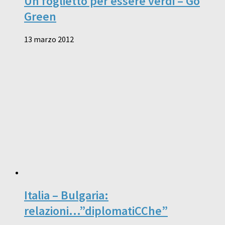
Un foglietto per essere verdi – Go
Green
13 marzo 2012
Italia – Bulgaria:
relazioni…”diplomatiCChe”