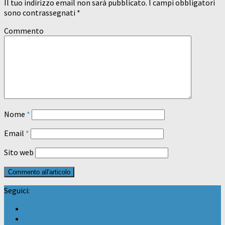
Il tuo indirizzo email non sarà pubblicato.
I campi obbligatori
sono contrassegnati
*
Commento
Nome
*
Email
*
Sito web
Seguici: