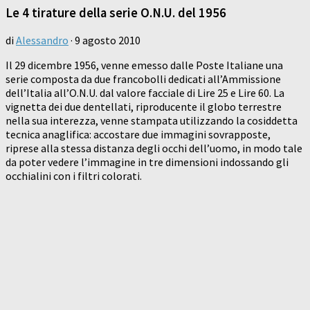
Le 4 tirature della serie O.N.U. del 1956
di
Alessandro
·
9 agosto 2010
Il 29 dicembre 1956, venne emesso dalle Poste Italiane una
serie composta da due francobolli dedicati all’Ammissione
dell’Italia all’O.N.U. dal valore facciale di Lire 25 e Lire 60. La
vignetta dei due dentellati, riproducente il globo terrestre
nella sua interezza, venne stampata utilizzando la cosiddetta
tecnica anaglifica: accostare due immagini sovrapposte,
riprese alla stessa distanza degli occhi dell’uomo, in modo tale
da poter vedere l’immagine in tre dimensioni indossando gli
occhialini con i filtri colorati.