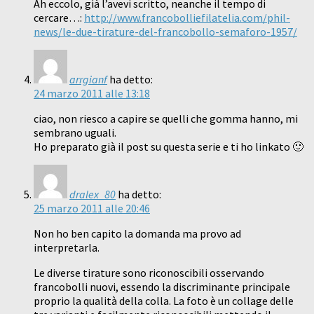
Ah eccolo, già l’avevi scritto, neanche il tempo di
cercare…:
http://www.francobolliefilatelia.com/phil-
news/le-due-tirature-del-francobollo-semaforo-1957/
arrgianf
ha detto:
24 marzo 2011 alle 13:18
ciao, non riesco a capire se quelli che gomma hanno, mi
sembrano uguali.
Ho preparato già il post su questa serie e ti ho linkato 🙂
dralex_80
ha detto:
25 marzo 2011 alle 20:46
Non ho ben capito la domanda ma provo ad
interpretarla.
Le diverse tirature sono riconoscibili osservando
francobolli nuovi, essendo la discriminante principale
proprio la qualità della colla. La foto è un collage delle