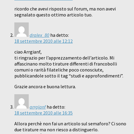
ricordo che avevi risposto sul forum, ma non avevi
segnalato questo ottimo articolo tuo.
dralex_80
ha detto:
18 settembre 2010 alle 12:12
ciao Arrgianf,
ti ringrazio per l’apprezzamento dell’articolo. Mi
affascinano molto tirature differenti di francobolli
comuni o rarità filateliche poco conosciute,
pubblicandole sotto il tag “studi e approfondimenti”.
Grazie ancora e buona lettura.
arrgianf
ha detto:
18 settembre 2010 alle 16:35
Allora perchè non fai un articolo sul semaforo? Ci sono
due tirature ma non riesco a distinguerlo.