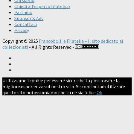
Chi siamo
Chiedi all’esperto filatelico
Partners
Sponsor & Adv
Contattaci
Privacy
Copyright © 2025
Francobolli e Filatelia – Il sito dedicato ai
collezionisti
- All Rights Reserved -
Utilizziamo i cookie per essere sicuri che tu possa avere la
migliore esperienza sul nostro sito. Se continui ad utilizzare
questo sito noi assumiamo che tu ne sia felice.
Ok