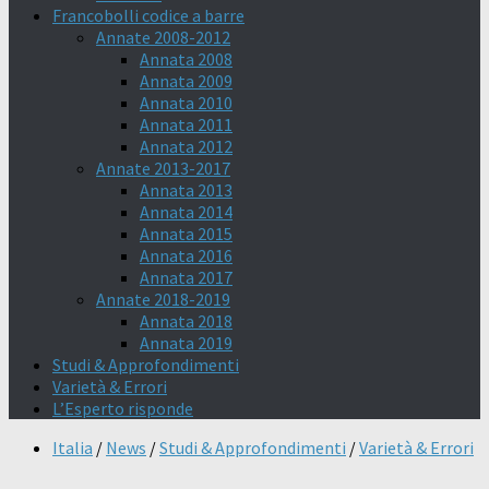
Francobolli codice a barre
Annate 2008-2012
Annata 2008
Annata 2009
Annata 2010
Annata 2011
Annata 2012
Annate 2013-2017
Annata 2013
Annata 2014
Annata 2015
Annata 2016
Annata 2017
Annate 2018-2019
Annata 2018
Annata 2019
Studi & Approfondimenti
Varietà & Errori
L’Esperto risponde
Italia
/
News
/
Studi & Approfondimenti
/
Varietà & Errori