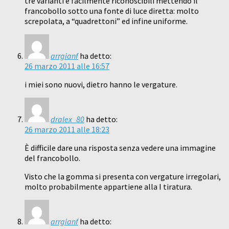
tre varianti e facilmente riconoscibili mettendo il
francobollo sotto una fonte di luce diretta: molto
screpolata, a “quadrettoni” ed infine uniforme.
arrgianf
ha detto:
26 marzo 2011 alle 16:57
i miei sono nuovi, dietro hanno le vergature.
dralex_80
ha detto:
26 marzo 2011 alle 18:23
È difficile dare una risposta senza vedere una immagine
del francobollo.
Visto che la gomma si presenta con vergature irregolari,
molto probabilmente appartiene alla I tiratura.
arrgianf
ha detto: