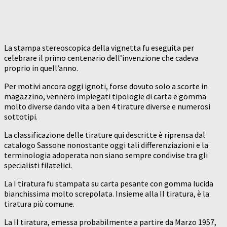
La stampa stereoscopica della vignetta fu eseguita per
celebrare il primo centenario dell’invenzione che cadeva
proprio in quell’anno.
Per motivi ancora oggi ignoti, forse dovuto solo a scorte in
magazzino, vennero impiegati tipologie di carta e gomma
molto diverse dando vita a ben 4 tirature diverse e numerosi
sottotipi.
La classificazione delle tirature qui descritte è riprensa dal
catalogo Sassone nonostante oggi tali differenziazioni e la
terminologia adoperata non siano sempre condivise tra gli
specialisti filatelici.
La I tiratura fu stampata su carta pesante con gomma lucida
bianchissima molto screpolata. Insieme alla II tiratura, è la
tiratura più comune.
La II tiratura, emessa probabilmente a partire da Marzo 1957,