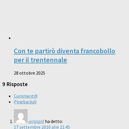
Con te partirò diventa francobollo
per il trentennale
28 ottobre 2025
9 Risposte
Commenti
9
Pingbacks
0
arrgianf
ha detto:
17 settembre 2010 alle 21:45