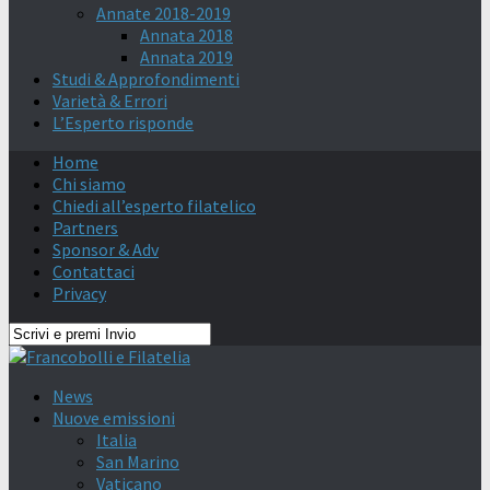
Annate 2018-2019
Annata 2018
Annata 2019
Studi & Approfondimenti
Varietà & Errori
L’Esperto risponde
Home
Chi siamo
Chiedi all’esperto filatelico
Partners
Sponsor & Adv
Contattaci
Privacy
News
Nuove emissioni
Italia
San Marino
Vaticano