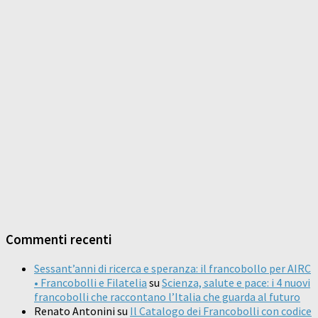
Commenti recenti
Sessant’anni di ricerca e speranza: il francobollo per AIRC
• Francobolli e Filatelia
su
Scienza, salute e pace: i 4 nuovi
francobolli che raccontano l’Italia che guarda al futuro
Renato Antonini
su
Il Catalogo dei Francobolli con codice