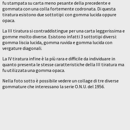
fu stampata su carta meno pesante della precedente e
gommata con una colla fortemente codronata. Di questa
tiratura esistono due sottotipi: con gomma lucida oppure
opaca.
La III tiratura si contraddistingue per una carta leggerissima e
gomme molto diverse. Esistono infatti 3 sottotipi diversi:
gomma liscia lucida, gomma ruvida e gomma lucida con
vergature diagonali.
La IV tiratura infine è la più rara e difficile da individuare in
quanto presenta le stesse caratteristiche della III tiratura ma
fu utilizzata una gomma opaca.
Nella foto sotto è possibile vedere un collage di tre diverse
gommature che interessano la serie O.N.U. del 1956.