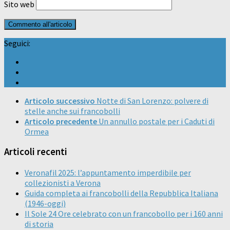
Sito web
Seguici:
Articolo successivo
Notte di San Lorenzo: polvere di
stelle anche sui francobolli
Articolo precedente
Un annullo postale per i Caduti di
Ormea
Articoli recenti
Veronafil 2025: l’appuntamento imperdibile per
collezionisti a Verona
Guida completa ai francobolli della Repubblica Italiana
(1946-oggi)
Il Sole 24 Ore celebrato con un francobollo per i 160 anni
di storia