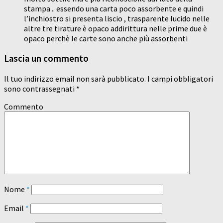
stampa .. essendo una carta poco assorbente e quindi
l’inchiostro si presenta liscio , trasparente lucido nelle
altre tre tirature è opaco addirittura nelle prime due è
opaco perchè le carte sono anche più assorbenti
Lascia un commento
Il tuo indirizzo email non sarà pubblicato.
I campi obbligatori
sono contrassegnati
*
Commento
Nome
*
Email
*