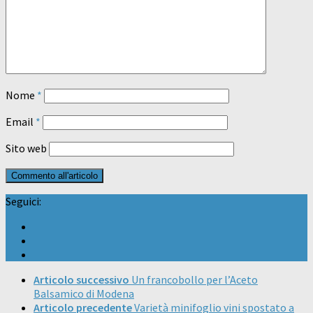
Nome
*
Email
*
Sito web
Seguici:
Articolo successivo
Un francobollo per l’Aceto
Balsamico di Modena
Articolo precedente
Varietà minifoglio vini spostato a