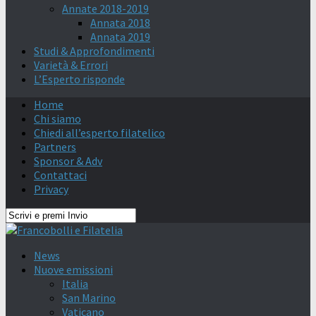
Annate 2018-2019
Annata 2018
Annata 2019
Studi & Approfondimenti
Varietà & Errori
L’Esperto risponde
Home
Chi siamo
Chiedi all’esperto filatelico
Partners
Sponsor & Adv
Contattaci
Privacy
News
Nuove emissioni
Italia
San Marino
Vaticano