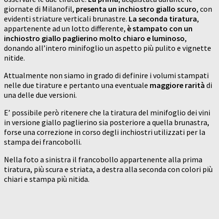
giornate di Milanofil,
presenta un inchiostro giallo scuro
, con
evidenti striature verticali brunastre.
La seconda tiratura
,
appartenente ad un lotto differente,
è stampato con un
inchiostro giallo paglierino molto chiaro e luminoso
,
donando all’intero minifoglio un aspetto più pulito e vignette
nitide.
Attualmente non siamo in grado di definire i volumi stampati
nelle due tirature e pertanto una eventuale
maggiore rarità
di
una delle due versioni.
E’ possibile però ritenere che la tiratura del minifoglio dei vini
in versione giallo paglierino sia posteriore a quella brunastra,
forse una correzione in corso degli inchiostri utilizzati per la
stampa dei francobolli.
Nella foto a sinistra il francobollo appartenente alla prima
tiratura, più scura e striata, a destra alla seconda con colori più
chiari e stampa più nitida.