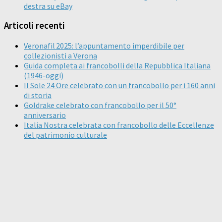
destra su eBay
Articoli recenti
Veronafil 2025: l’appuntamento imperdibile per
collezionisti a Verona
Guida completa ai francobolli della Repubblica Italiana
(1946-oggi)
Il Sole 24 Ore celebrato con un francobollo per i 160 anni
di storia
Goldrake celebrato con francobollo per il 50°
anniversario
Italia Nostra celebrata con francobollo delle Eccellenze
del patrimonio culturale