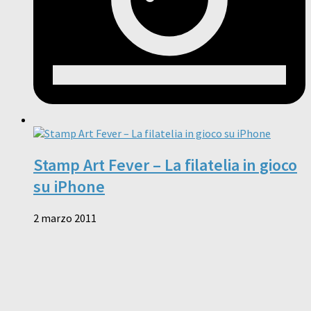
Stamp Art Fever – La filatelia in gioco
su iPhone
2 marzo 2011