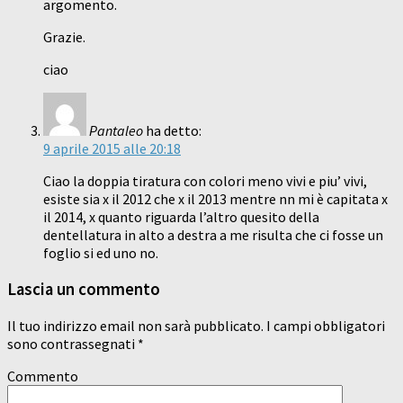
argomento.
Grazie.
ciao
Pantaleo
ha detto:
9 aprile 2015 alle 20:18
Ciao la doppia tiratura con colori meno vivi e piu’ vivi,
esiste sia x il 2012 che x il 2013 mentre nn mi è capitata x
il 2014, x quanto riguarda l’altro quesito della
dentellatura in alto a destra a me risulta che ci fosse un
foglio si ed uno no.
Lascia un commento
Il tuo indirizzo email non sarà pubblicato.
I campi obbligatori
sono contrassegnati
*
Commento