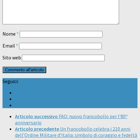
Nome
*
Email
*
Sito web
Seguici:
Articolo successivo
FAO: nuovo francobollo per l’80º
anniversario
Articolo precedente
Un francobollo celebra i 210 anni
dell’Ordine Militare d’Italia: simbolo di coraggio e fedeltà