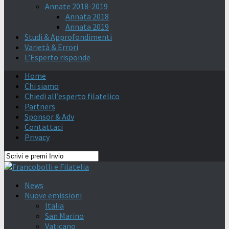
Annate 2018-2019
Annata 2018
Annata 2019
Studi & Approfondimenti
Varietà & Errori
L’Esperto risponde
Home
Chi siamo
Chiedi all’esperto filatelico
Partners
Sponsor & Adv
Contattaci
Privacy
News
Nuove emissioni
Italia
San Marino
Vaticano