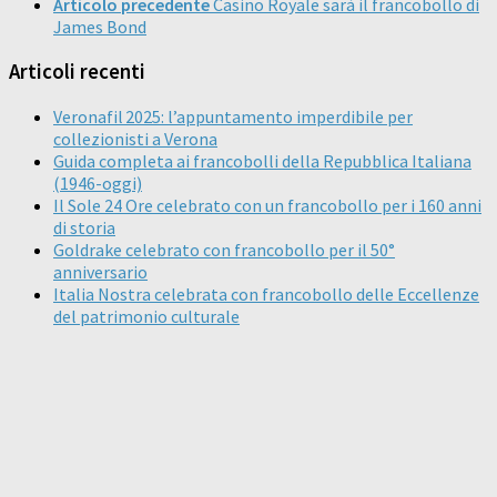
Articolo precedente
Casino Royale sarà il francobollo di
James Bond
Articoli recenti
Veronafil 2025: l’appuntamento imperdibile per
collezionisti a Verona
Guida completa ai francobolli della Repubblica Italiana
(1946-oggi)
Il Sole 24 Ore celebrato con un francobollo per i 160 anni
di storia
Goldrake celebrato con francobollo per il 50°
anniversario
Italia Nostra celebrata con francobollo delle Eccellenze
del patrimonio culturale