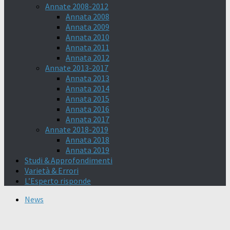
Annate 2008-2012
Annata 2008
Annata 2009
Annata 2010
Annata 2011
Annata 2012
Annate 2013-2017
Annata 2013
Annata 2014
Annata 2015
Annata 2016
Annata 2017
Annate 2018-2019
Annata 2018
Annata 2019
Studi & Approfondimenti
Varietà & Errori
L’Esperto risponde
News