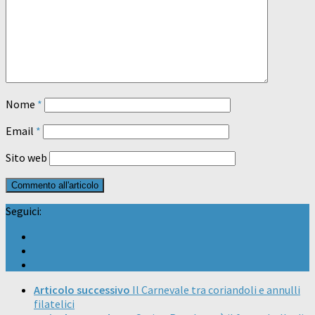
Nome
*
Email
*
Sito web
Seguici:
Articolo successivo
Il Carnevale tra coriandoli e annulli
filatelici