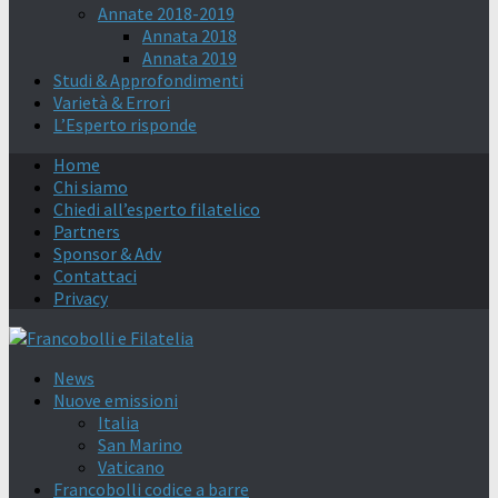
Annate 2018-2019
Annata 2018
Annata 2019
Studi & Approfondimenti
Varietà & Errori
L’Esperto risponde
Home
Chi siamo
Chiedi all’esperto filatelico
Partners
Sponsor & Adv
Contattaci
Privacy
News
Nuove emissioni
Italia
San Marino
Vaticano
Francobolli codice a barre