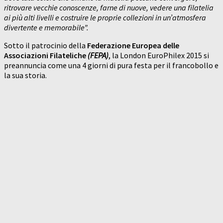
ritrovare vecchie conoscenze, farne di nuove, vedere una filatelia
ai più alti livelli e costruire le proprie collezioni in un’atmosfera
divertente e memorabile”.
Sotto il patrocinio della
Federazione Europea delle
Associazioni Filateliche
(FEPA)
, la London EuroPhilex 2015 si
preannuncia come una 4 giorni di pura festa per il francobollo e
la sua storia.