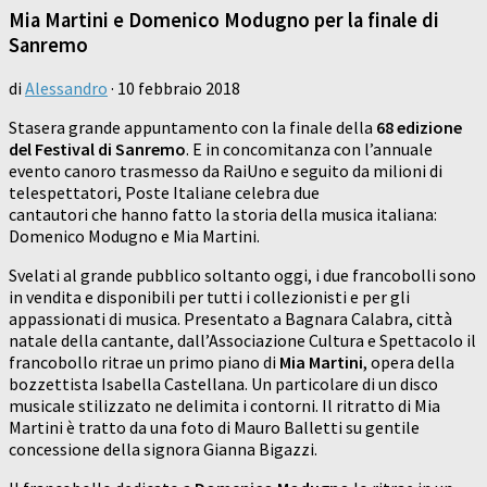
Mia Martini e Domenico Modugno per la finale di
Sanremo
di
Alessandro
·
10 febbraio 2018
Stasera grande appuntamento con la finale della
68 edizione
del Festival di Sanremo
. E in concomitanza con l’annuale
evento canoro trasmesso da RaiUno e seguito da milioni di
telespettatori, Poste Italiane celebra due
cantautori che hanno fatto la storia della musica italiana:
Domenico Modugno e Mia Martini.
Svelati al grande pubblico soltanto oggi, i due francobolli sono
in vendita e disponibili per tutti i collezionisti e per gli
appassionati di musica. Presentato a Bagnara Calabra, città
natale della cantante, dall’Associazione Cultura e Spettacolo il
francobollo ritrae un primo piano di
Mia Martini
, opera della
bozzettista Isabella Castellana. Un particolare di un disco
musicale stilizzato ne delimita i contorni. Il ritratto di Mia
Martini è tratto da una foto di Mauro Balletti su gentile
concessione della signora Gianna Bigazzi.