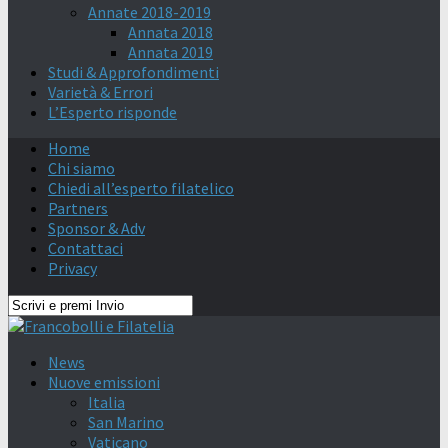
Annate 2018-2019
Annata 2018
Annata 2019
Studi & Approfondimenti
Varietà & Errori
L’Esperto risponde
Home
Chi siamo
Chiedi all’esperto filatelico
Partners
Sponsor & Adv
Contattaci
Privacy
News
Nuove emissioni
Italia
San Marino
Vaticano