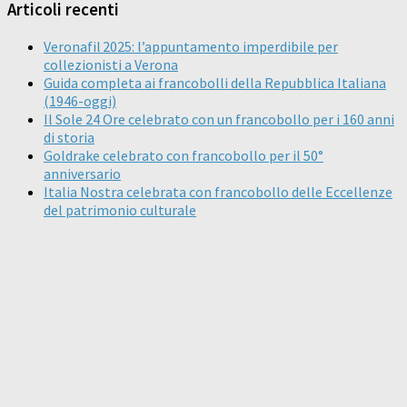
Articoli recenti
Veronafil 2025: l’appuntamento imperdibile per
collezionisti a Verona
Guida completa ai francobolli della Repubblica Italiana
(1946-oggi)
Il Sole 24 Ore celebrato con un francobollo per i 160 anni
di storia
Goldrake celebrato con francobollo per il 50°
anniversario
Italia Nostra celebrata con francobollo delle Eccellenze
del patrimonio culturale