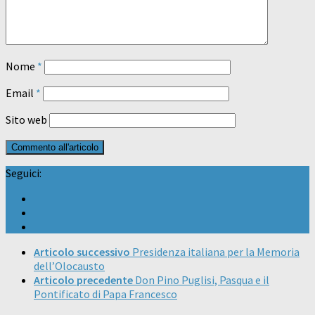
Nome
*
Email
*
Sito web
Seguici:
Articolo successivo
Presidenza italiana per la Memoria
dell’Olocausto
Articolo precedente
Don Pino Puglisi, Pasqua e il
Pontificato di Papa Francesco