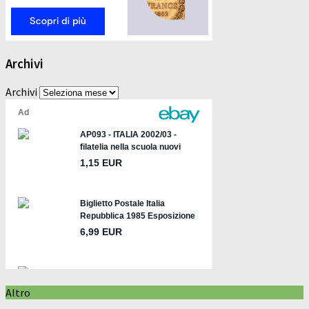
Archivi
Archivi
Altro