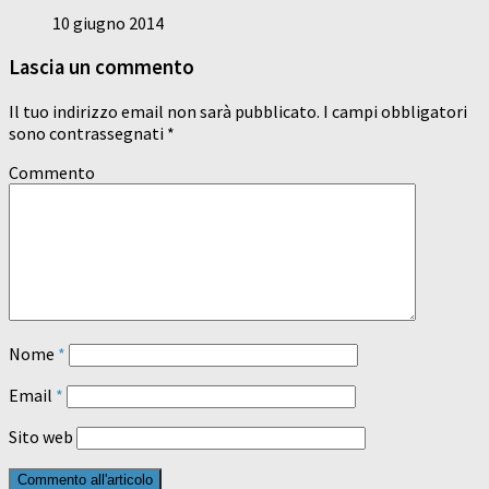
10 giugno 2014
Lascia un commento
Il tuo indirizzo email non sarà pubblicato.
I campi obbligatori
sono contrassegnati
*
Commento
Nome
*
Email
*
Sito web