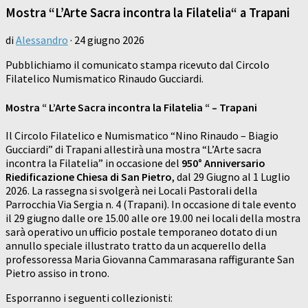
Mostra “L’Arte Sacra incontra la Filatelia“ a Trapani
di
Alessandro
·
24 giugno 2026
Pubblichiamo il comunicato stampa ricevuto dal Circolo
Filatelico Numismatico Rinaudo Gucciardi.
Mostra “ L’Arte Sacra incontra la Filatelia “ – Trapani
Il Circolo Filatelico e Numismatico “Nino Rinaudo – Biagio
Gucciardi” di Trapani allestirà una mostra “L’Arte sacra
incontra la Filatelia” in occasione del
950° Anniversario
Riedificazione Chiesa di San Pietro
, dal 29 Giugno al 1 Luglio
2026. La rassegna si svolgerà nei Locali Pastorali della
Parrocchia Via Sergia n. 4 (Trapani). In occasione di tale evento
il 29 giugno dalle ore 15.00 alle ore 19.00 nei locali della mostra
sarà operativo un ufficio postale temporaneo dotato di un
annullo speciale illustrato tratto da un acquerello della
professoressa Maria Giovanna Cammarasana raffigurante San
Pietro assiso in trono.
Esporranno i seguenti collezionisti: