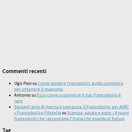
Commenti recenti
Ugo Pasi
su
Come vendere francobolli: guida completa
per ottenere il massimo
Antonio
su
Ecco come scoprire se il tuo francobollo è
raro
Sessant’anni di ricerca e speranza: il francobollo per AIRC
• Francobolli e Filatelia
su
Scienza, salute e pace: i 4 nuovi
francobolli che raccontano l’Italia che guarda al futuro
Tag