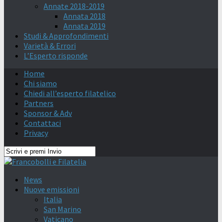
Annate 2018-2019
Annata 2018
Annata 2019
Studi & Approfondimenti
Varietà & Errori
L’Esperto risponde
Home
Chi siamo
Chiedi all’esperto filatelico
Partners
Sponsor & Adv
Contattaci
Privacy
News
Nuove emissioni
Italia
San Marino
Vaticano