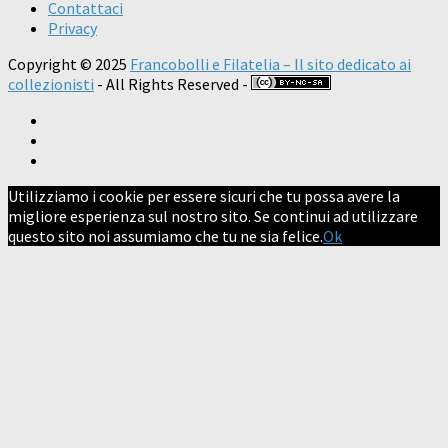
Contattaci
Privacy
Copyright © 2025
Francobolli e Filatelia – Il sito dedicato ai
collezionisti
- All Rights Reserved -
Utilizziamo i cookie per essere sicuri che tu possa avere la
migliore esperienza sul nostro sito. Se continui ad utilizzare
questo sito noi assumiamo che tu ne sia felice.
Ok