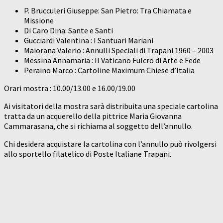
P. Brucculeri Giuseppe: San Pietro: Tra Chiamata e
Missione
Di Caro Dina: Sante e Santi
Gucciardi Valentina : I Santuari Mariani
Maiorana Valerio : Annulli Speciali di Trapani 1960 – 2003
Messina Annamaria : Il Vaticano Fulcro di Arte e Fede
Peraino Marco : Cartoline Maximum Chiese d’Italia
Orari mostra : 10.00/13.00 e 16.00/19.00
Ai visitatori della mostra sarà distribuita una speciale cartolina
tratta da un acquerello della pittrice Maria Giovanna
Cammarasana, che si richiama al soggetto dell’annullo.
Chi desidera acquistare la cartolina con l’annullo può rivolgersi
allo sportello filatelico di Poste Italiane Trapani.