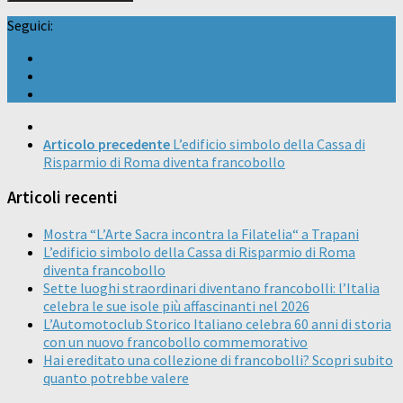
Seguici:
Articolo precedente
L’edificio simbolo della Cassa di
Risparmio di Roma diventa francobollo
Articoli recenti
Mostra “L’Arte Sacra incontra la Filatelia“ a Trapani
L’edificio simbolo della Cassa di Risparmio di Roma
diventa francobollo
Sette luoghi straordinari diventano francobolli: l’Italia
celebra le sue isole più affascinanti nel 2026
L’Automotoclub Storico Italiano celebra 60 anni di storia
con un nuovo francobollo commemorativo
Hai ereditato una collezione di francobolli? Scopri subito
quanto potrebbe valere