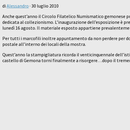
di
Alessandro
·
30 luglio 2010
Anche quest’anno il Circolo Filatelico Numismatico gemonese pre
dedicata al collezionismo. L’inaugurazione dell’esposizione è pre
lunedì 16 agosto. Il materiale esposto appartiene prevalentement
Per tutti i marcofili inoltre appuntamento da non perdere per dome
postale all’interno dei locali della mostra.
Quest’anno la stampigliatura ricorda il venticinquennale dell’isti
castello di Gemona torni finalmente a risorgere…dopo il tremend