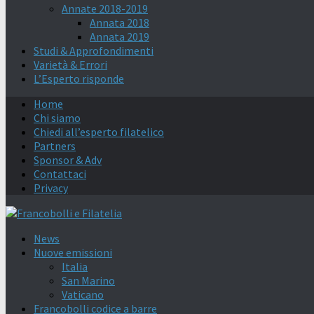
Annate 2018-2019
Annata 2018
Annata 2019
Studi & Approfondimenti
Varietà & Errori
L’Esperto risponde
Home
Chi siamo
Chiedi all’esperto filatelico
Partners
Sponsor & Adv
Contattaci
Privacy
News
Nuove emissioni
Italia
San Marino
Vaticano
Francobolli codice a barre