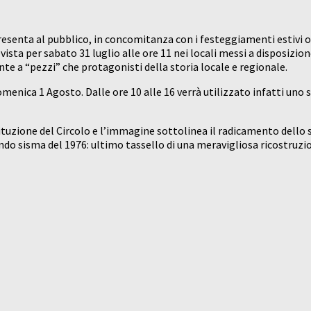
senta al pubblico, in concomitanza con i festeggiamenti estivi o
vista per sabato 31 luglio alle ore 11 nei locali messi a disposizi
e a “pezzi” che protagonisti della storia locale e regionale.
nica 1 Agosto. Dalle ore 10 alle 16 verrà utilizzato infatti uno spe
tuzione del Circolo e l’immagine sottolinea il radicamento dello st
o sisma del 1976: ultimo tassello di una meravigliosa ricostruzi