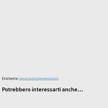
Etichette:
associazioni
esposizioni
Potrebbero interessarti anche...