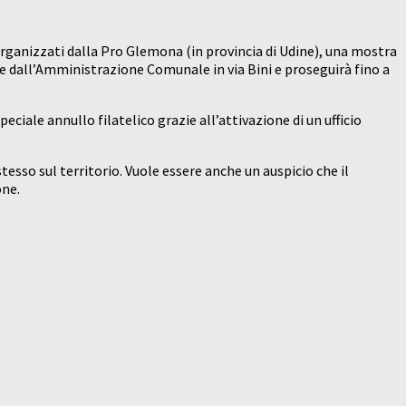
rganizzati dalla Pro Glemona (in provincia di Udine), una mostra
one dall’Amministrazione Comunale in via Bini e proseguirà fino a
ciale annullo filatelico grazie all’attivazione di un ufficio
esso sul territorio. Vuole essere anche un auspicio che il
one.