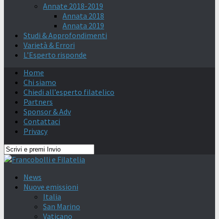
Annate 2018-2019
Annata 2018
Annata 2019
Studi & Approfondimenti
Varietà & Errori
L’Esperto risponde
Home
Chi siamo
Chiedi all’esperto filatelico
Partners
Sponsor & Adv
Contattaci
Privacy
News
Nuove emissioni
Italia
San Marino
Vaticano