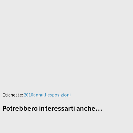
Etichette:
2010
annulli
esposizioni
Potrebbero interessarti anche...