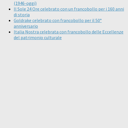
(1946-oggi)
Il Sole 24 Ore celebrato con un francobollo per i 160 anni
di storia
Goldrake celebrato con francobollo per il 50°
anniversario
Italia Nostra celebrata con francobollo delle Eccellenze
del patrimonio culturale