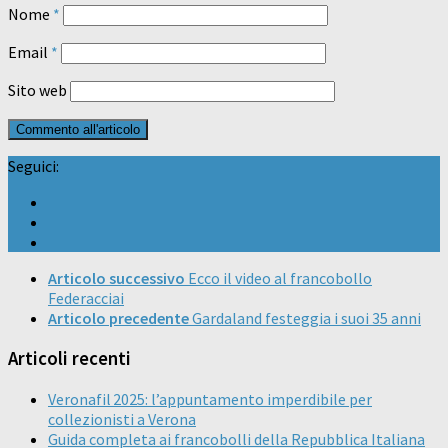
Nome
*
Email
*
Sito web
Seguici:
Articolo successivo
Ecco il video al francobollo
Federacciai
Articolo precedente
Gardaland festeggia i suoi 35 anni
Articoli recenti
Veronafil 2025: l’appuntamento imperdibile per
collezionisti a Verona
Guida completa ai francobolli della Repubblica Italiana