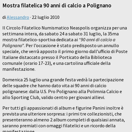
Mostra filatelica 90 anni di calcio a Polignano
di
Alessandro
·
22 luglio 2010
Il Circolo Filatelico Numismatico Neaspolis organizza per una
settimana intera, da sabato 24 a sabato 31 luglio, la 35ma
mostra filatelico-sportiva dedicata ai
“90 anni di calcio a
Polignano”
. Per l’occasione è stato predisposto un annullo
speciale, che verrà apposto il primo giorno dall’ufficio di Poste
Italiane distaccato presso il Porticato della Biblioteca
comunale (orario 17-23), e una cartolina ufficiale della
manifestazione.
Domenica 25 luglio una grande festa vedrà la partecipazione
delle squadre che hanno dato vita ai 90 anni di calcio
polignanese: dalla U.S. Pro Polignano alla Polimnia Calcio e
allo Sporting Club, valido centro per giovani allievi.
Per tutti gli appassionati di album e figurine Panini inoltre è
prevista una ulteriore sorpresa: i primi tre collezionisti, che
presenteranno almeno 2 album completi di qualsiasi annata,
saranno premiati con omaggi filatelici e un ricordo della
manifestazione.